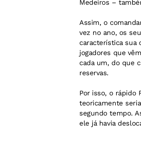
Medeiros – também
Assim, o comandan
vez no ano, os seu
característica sua
jogadores que vêm
cada um, do que c
reservas.
Por isso, o rápido
teoricamente seria
segundo tempo. As
ele já havia deslo