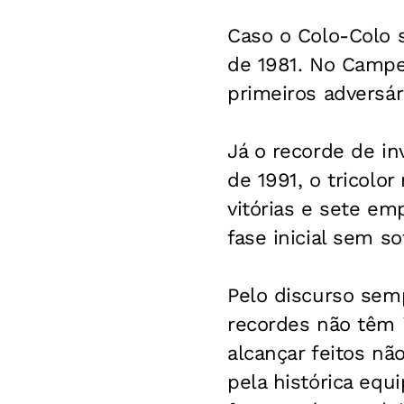
Caso o Colo-Colo se
de 1981. No Campe
primeiros adversá
Já o recorde de in
de 1991, o tricolo
vitórias e sete em
fase inicial sem so
Pelo discurso sem
recordes não têm i
alcançar feitos n
pela histórica equ