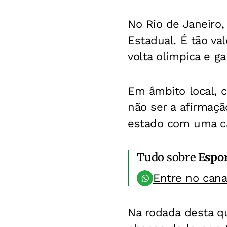
No Rio de Janeiro
Estadual. É tão va
volta olímpica e g
Em âmbito local, c
não ser a afirmaç
estado com uma c
Tudo sobre
Espo
Entre no can
Na rodada desta qu