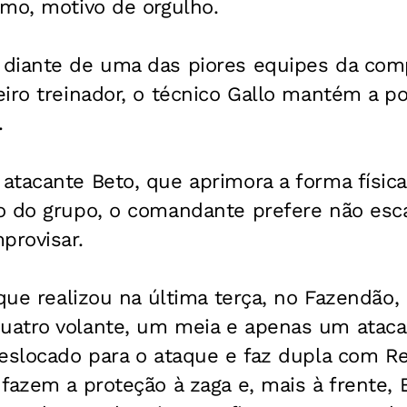
imo, motivo de orgulho.
iante de uma das piores equipes da comp
iro treinador, o técnico Gallo mantém a pol
.
atacante Beto, que aprimora a forma físic
o do grupo, o comandante prefere não esca
provisar.
 que realizou na última terça, no Fazendão
atro volante, um meia e apenas um atacan
eslocado para o ataque e faz dupla com Re
fazem a proteção à zaga e, mais à frente, 