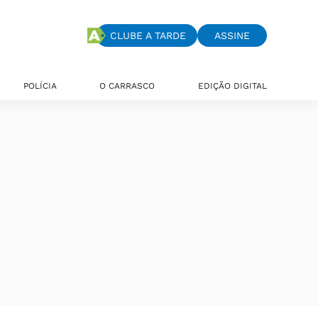
CLUBE A TARDE
ASSINE
POLÍCIA
O CARRASCO
EDIÇÃO DIGITAL