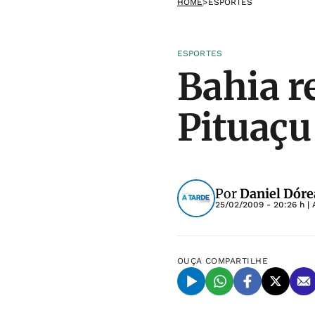
HOME
>
ESPORTES
ESPORTES
Bahia r
Pituaçu
Por
Daniel Dóre
25/02/2009 - 20:26 h
| 
OUÇA
COMPARTILHE