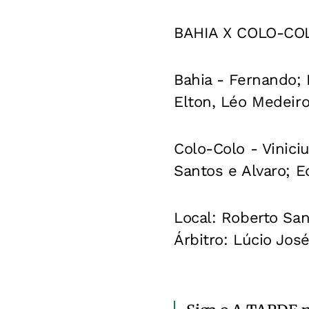
BAHIA X COLO-CO
Bahia - Fernando; 
Elton, Léo Medeiro
Colo-Colo - Vinici
Santos e Alvaro; Ed
Local: Roberto Sant
Árbitro: Lúcio José