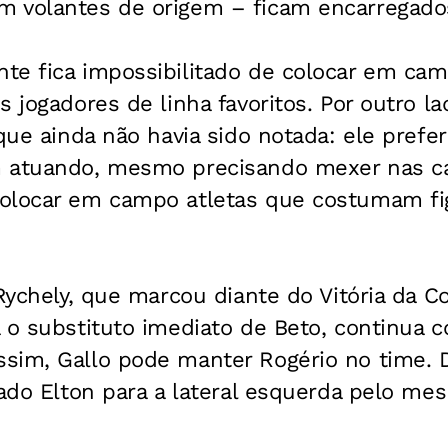
 volantes de origem – ficam encarregados
te fica impossibilitado de colocar em cam
s jogadores de linha favoritos. Por outro l
 que ainda não havia sido notada: ele prefe
 atuando, mesmo precisando mexer nas car
olocar em campo atletas que costumam fi
 Rychely, que marcou diante do Vitória da C
 o substituto imediato de Beto, continua 
sim, Gallo pode manter Rogério no time. 
cado Elton para a lateral esquerda pelo me