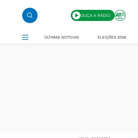
OUÇA A RÁDIO
ÚLTIMAS NOTÍCIAS
ELEIÇÕES 2026