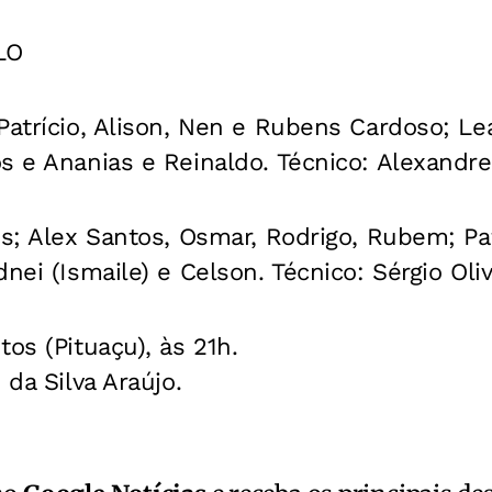
LO
Patrício, Alison, Nen e Rubens Cardoso; Le
s e Ananias e Reinaldo. Técnico: Alexandre
us; Alex Santos, Osmar, Rodrigo, Rubem; Pa
nei (Ismaile) e Celson. Técnico: Sérgio Oliv
os (Pituaçu), às 21h.
 da Silva Araújo.