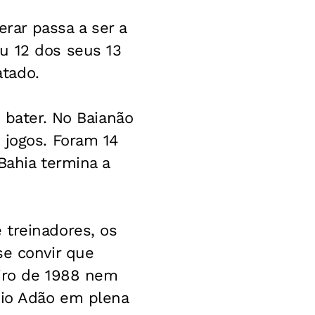
erar passa a ser a
u 12 dos seus 13
tado.
 bater. No Baianão
 jogos. Foram 14
Bahia termina a
 treinadores, os
se convir que
eiro de 1988 nem
dio Adão em plena