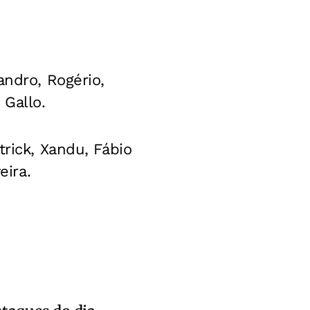
andro, Rogério,
 Gallo.
trick, Xandu, Fábio
eira.