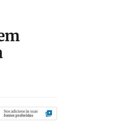
 em
a
Nos adicione às suas
fontes preferidas