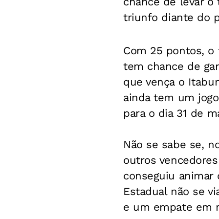
chance de levar o 
triunfo diante do 
Com 25 pontos, o t
tem chance de gan
que vença o Itabun
ainda tem um jogo
para o dia 31 de m
Não se sabe se, no 
outros vencedores 
conseguiu animar 
Estadual não se v
e um empate em n