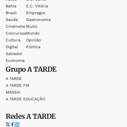
Bahia
E.c. Vitória
Brasil
Empregos
Saúde
Gastronomia
Cineinsite
Muito
Concursos
Mundo
Cultura
Opinião
Digital
Política
Salvador
Economia
Grupo
A TARDE
A TARDE
A TARDE FM
MASSA!
A TARDE EDUCAÇÃO
Redes
A TARDE