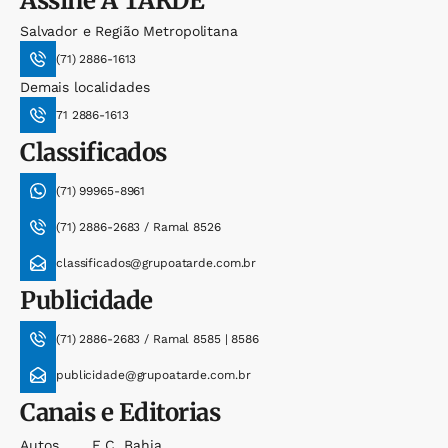
Assine
A TARDE
Salvador e Região Metropolitana
(71) 2886-1613
Demais localidades
71 2886-1613
Classificados
(71) 99965-8961
(71) 2886-2683 / Ramal 8526
classificados@grupoatarde.com.br
Publicidade
(71) 2886-2683 / Ramal 8585 | 8586
publicidade@grupoatarde.com.br
Canais e Editorias
Autos
E.c. Bahia