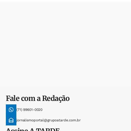
Fale com a Redação
(71) 99601-0020
jornalismoportal@grupoatarde.com.br