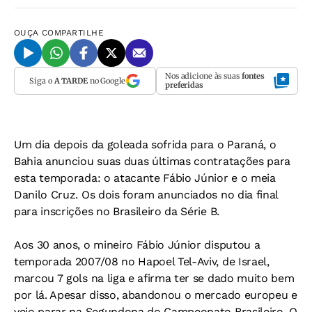
OUÇA
COMPARTILHE
Nos adicione às suas
fontes
Siga o
A TARDE
no Google
preferidas
Um dia depois da goleada sofrida para o Paraná, o
Bahia anunciou suas duas últimas contratações para
esta temporada: o atacante Fábio Júnior e o meia
Danilo Cruz. Os dois foram anunciados no dia final
para inscrições no Brasileiro da Série B.
Aos 30 anos, o mineiro Fábio Júnior disputou a
temporada 2007/08 no Hapoel Tel-Aviv, de Israel,
marcou 7 gols na liga e afirma ter se dado muito bem
por lá. Apesar disso, abandonou o mercado europeu e
veio parar na Segundona do Campeonato Brasileiro. O