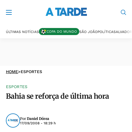
COPA DO MUNDO
ÚLTIMAS NOTÍCIAS
SÃO JOÃO
POLÍTICA
SALVADOR
HOME
>
ESPORTES
ESPORTES
Bahia se reforça de última hora
Por
Daniel Dórea
17/09/2008 - 18:29 h