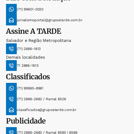
(71) 99601-0020
jornalismoportal@grupoatarde.com.br
Assine
A TARDE
Salvador e Região Metropolitana
(71) 2886-1613
Demais localidades
71 2886-1613
Classificados
(71) 99965-8961
(71) 2886-2683 / Ramal 8526
classificados@grupoatarde.com.br
Publicidade
(71) 2886-2683 / Ramal 8585 | 8586