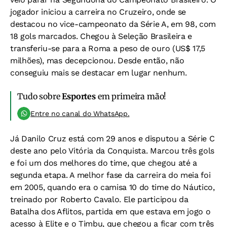
jogador iniciou a carreira no Cruzeiro, onde se
destacou no vice-campeonato da Série A, em 98, com
18 gols marcados. Chegou à Seleção Brasileira e
transferiu-se para a Roma a peso de ouro (US$ 17,5
milhões), mas decepcionou. Desde então, não
conseguiu mais se destacar em lugar nenhum.
Tudo sobre
Esportes
em primeira mão!
Entre no canal do WhatsApp.
Já Danilo Cruz está com 29 anos e disputou a Série C
deste ano pelo Vitória da Conquista. Marcou três gols
e foi um dos melhores do time, que chegou até a
segunda etapa. A melhor fase da carreira do meia foi
em 2005, quando era o camisa 10 do time do Náutico,
treinado por Roberto Cavalo. Ele participou da
Batalha dos Aflitos, partida em que estava em jogo o
acesso à Elite e o Timbu, que chegou a ficar com três