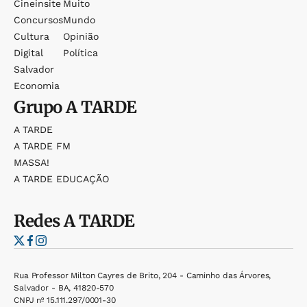
Cineinsite
Muito
Concursos
Mundo
Cultura
Opinião
Digital
Política
Salvador
Economia
Grupo
A TARDE
A TARDE
A TARDE FM
MASSA!
A TARDE EDUCAÇÃO
Redes
A TARDE
Rua Professor Milton Cayres de Brito, 204 - Caminho das Árvores,
Salvador - BA, 41820-570
CNPJ nº 15.111.297/0001-30