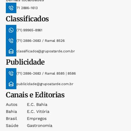
71 2886-1613
Classificados
(71) 99965-8961
(71) 2886-2683 / Ramal 8526
classificados@grupoatarde.com.br
Publicidade
(71) 2886-2683 / Ramal 8585 | 8586
publicidade@grupoatarde.com.br
Canais e Editorias
Autos
E.c. Bahia
Bahia
E.c. Vitória
Brasil
Empregos
Saúde
Gastronomia