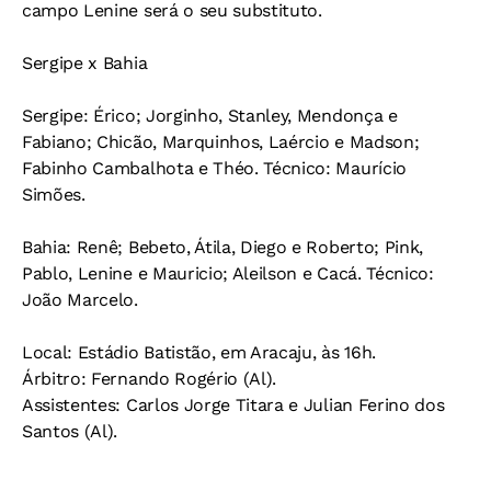
campo Lenine será o seu substituto.
Sergipe x Bahia
Sergipe: Érico; Jorginho, Stanley, Mendonça e
Fabiano; Chicão, Marquinhos, Laércio e Madson;
Fabinho Cambalhota e Théo. Técnico: Maurício
Simões.
Bahia: Renê; Bebeto, Átila, Diego e Roberto; Pink,
Pablo, Lenine e Mauricio; Aleilson e Cacá. Técnico:
João Marcelo.
Local: Estádio Batistão, em Aracaju, às 16h.
Árbitro: Fernando Rogério (Al).
Assistentes: Carlos Jorge Titara e Julian Ferino dos
Santos (Al).