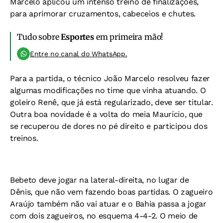
Marcelo aplicou um intenso treino de finalizações,
para aprimorar cruzamentos, cabeceios e chutes.
Tudo sobre
Esportes
em primeira mão!
Entre no canal do WhatsApp.
Para a partida, o técnico João Marcelo resolveu fazer
algumas modificações no time que vinha atuando. O
goleiro Renê, que já está regularizado, deve ser titular.
Outra boa novidade é a volta do meia Maurício, que
se recuperou de dores no pé direito e participou dos
treinos.
Bebeto deve jogar na lateral-direita, no lugar de
Dênis, que não vem fazendo boas partidas. O zagueiro
Araújo também não vai atuar e o Bahia passa a jogar
com dois zagueiros, no esquema 4-4-2. O meio de