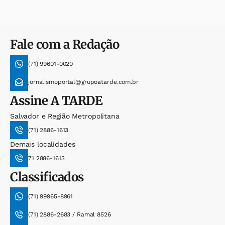
Fale com a Redação
(71) 99601-0020
jornalismoportal@grupoatarde.com.br
Assine
A TARDE
Salvador e Região Metropolitana
(71) 2886-1613
Demais localidades
71 2886-1613
Classificados
(71) 99965-8961
(71) 2886-2683 / Ramal 8526