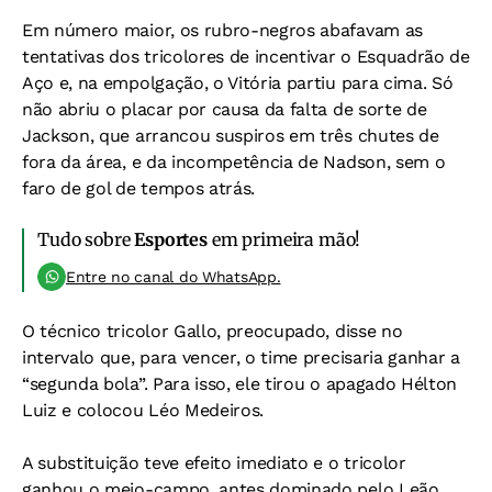
Em número maior, os rubro-negros abafavam as
tentativas dos tricolores de incentivar o Esquadrão de
Aço e, na empolgação, o Vitória partiu para cima. Só
não abriu o placar por causa da falta de sorte de
Jackson, que arrancou suspiros em três chutes de
fora da área, e da incompetência de Nadson, sem o
faro de gol de tempos atrás.
Tudo sobre
Esportes
em primeira mão!
Entre no canal do WhatsApp.
O técnico tricolor Gallo, preocupado, disse no
intervalo que, para vencer, o time precisaria ganhar a
“segunda bola”. Para isso, ele tirou o apagado Hélton
Luiz e colocou Léo Medeiros.
A substituição teve efeito imediato e o tricolor
ganhou o meio-campo, antes dominado pelo Leão.