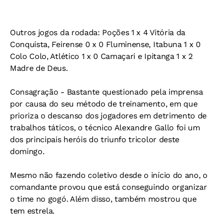
Outros jogos da rodada: Poções 1 x 4 Vitória da
Conquista, Feirense 0 x 0 Fluminense, Itabuna 1 x 0
Colo Colo, Atlético 1 x 0 Camaçari e Ipitanga 1 x 2
Madre de Deus.
Consagração
- Bastante questionado pela imprensa
por causa do seu método de treinamento, em que
prioriza o descanso dos jogadores em detrimento de
trabalhos táticos, o técnico Alexandre Gallo foi um
dos principais heróis do triunfo tricolor deste
domingo.
Mesmo não fazendo coletivo desde o início do ano, o
comandante provou que está conseguindo organizar
o time no gogó. Além disso, também mostrou que
tem estrela.