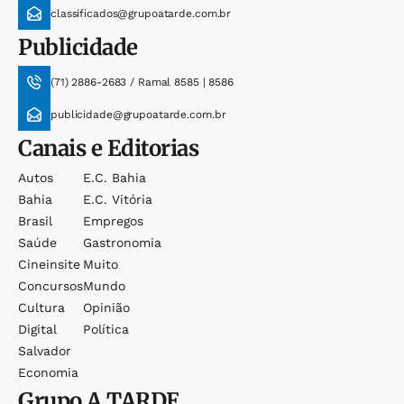
classificados@grupoatarde.com.br
Publicidade
(71) 2886-2683 / Ramal 8585 | 8586
publicidade@grupoatarde.com.br
Canais e Editorias
Autos
E.c. Bahia
Bahia
E.c. Vitória
Brasil
Empregos
Saúde
Gastronomia
Cineinsite
Muito
Concursos
Mundo
Cultura
Opinião
Digital
Política
Salvador
Economia
Grupo
A TARDE