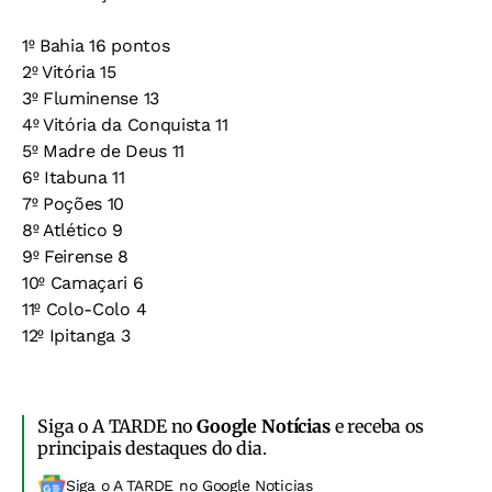
1º Bahia 16 pontos
2º Vitória 15
3º Fluminense 13
4º Vitória da Conquista 11
5º Madre de Deus 11
6º Itabuna 11
7º Poções 10
8º Atlético 9
9º Feirense 8
10º Camaçari 6
11º Colo-Colo 4
12º Ipitanga 3
Siga o A TARDE no
Google Notícias
e receba os
principais destaques do dia.
Siga o A TARDE no Google Noticias