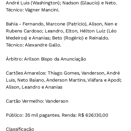
André Luis (Washington); Nadson (Glaucio) e Neto.
Técnico: Vágner Mancini.
Bahia - Fernando, Marcone (Patrício), Alison, Nen e
Rubens Cardoso; Leandro, Elton, Hélton Luiz (Léo
Medeiros) e Ananias; Beto (Rogério) e Reinaldo.
Técnico: Alexandre Gallo.
Árbitro: Arilson Bispo da Anunciação
Cartões Amarelos: Thiago Gomes, Vanderson, André
Luis, Neto Baiano, Anderson Martins, Viáfara e Apodi;
Alison, Leandro e Ananias
Cartão Vermelho: Vanderson
Público: 35 mil pagantes. Renda: R$ 626.130,00
Classificação