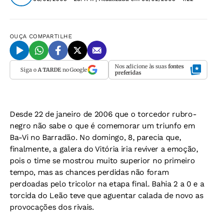
OUÇA
COMPARTILHE
Nos adicione às suas
fontes
Siga o
A TARDE
no Google
preferidas
Desde 22 de janeiro de 2006 que o torcedor rubro-
negro não sabe o que é comemorar um triunfo em
Ba-Vi no Barradão. No domingo, 8, parecia que,
finalmente, a galera do Vitória iria reviver a emoção,
pois o time se mostrou muito superior no primeiro
tempo, mas as chances perdidas não foram
perdoadas pelo tricolor na etapa final. Bahia 2 a 0 e a
torcida do Leão teve que aguentar calada de novo as
provocações dos rivais.