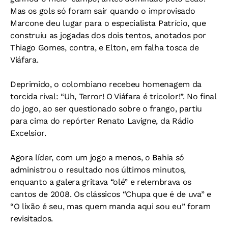
Mas os gols só foram sair quando o improvisado
Marcone deu lugar para o especialista Patrício, que
construiu as jogadas dos dois tentos, anotados por
Thiago Gomes, contra, e Elton, em falha tosca de
Viáfara.
Deprimido, o colombiano recebeu homenagem da
torcida rival: “Uh, Terror! O Viáfara é tricolor!”. No final
do jogo, ao ser questionado sobre o frango, partiu
para cima do repórter Renato Lavigne, da Rádio
Excelsior.
Agora líder, com um jogo a menos, o Bahia só
administrou o resultado nos últimos minutos,
enquanto a galera gritava “olé” e relembrava os
cantos de 2008. Os clássicos “Chupa que é de uva” e
“O lixão é seu, mas quem manda aqui sou eu” foram
revisitados.