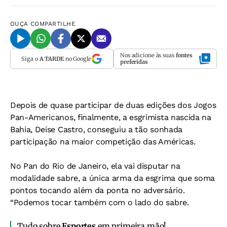
OUÇA
COMPARTILHE
Nos adicione às suas
fontes
Siga o
A TARDE
no Google
preferidas
Depois de quase participar de duas edições dos Jogos
Pan-Americanos, finalmente, a esgrimista nascida na
Bahia, Deise Castro, conseguiu a tão sonhada
participação na maior competição das Américas.
No Pan do Rio de Janeiro, ela vai disputar na
modalidade sabre, a única arma da esgrima que soma
pontos tocando além da ponta no adversário.
“Podemos tocar também com o lado do sabre.
Tudo sobre
Esportes
em primeira mão!