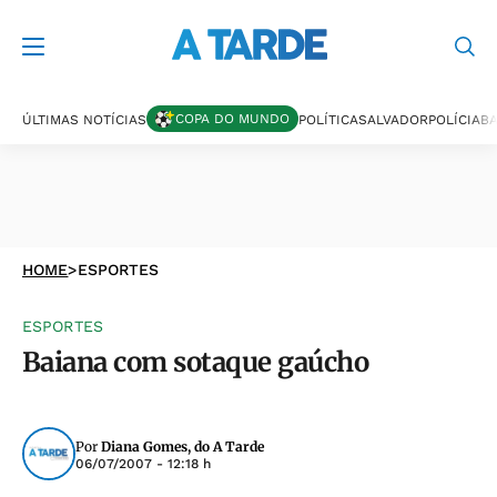
COPA DO MUNDO
ÚLTIMAS NOTÍCIAS
POLÍTICA
SALVADOR
POLÍCIA
BA
HOME
>
ESPORTES
ESPORTES
Baiana com sotaque gaúcho
Por
Diana Gomes, do A Tarde
06/07/2007 - 12:18 h