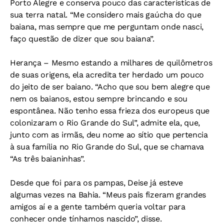
Porto Alegre e conserva pouco das características de
sua terra natal. “Me considero mais gaúcha do que
baiana, mas sempre que me perguntam onde nasci,
faço questão de dizer que sou baiana”.
Herança –
Mesmo estando a milhares de quilômetros
de suas origens, ela acredita ter herdado um pouco
do jeito de ser baiano. “Acho que sou bem alegre que
nem os baianos, estou sempre brincando e sou
espontânea. Não tenho essa frieza dos europeus que
colonizaram o Rio Grande do Sul”, admite ela, que,
junto com as irmãs, deu nome ao sítio que pertencia
à sua família no Rio Grande do Sul, que se chamava
“As três baianinhas”.
Desde que foi para os pampas, Deise já esteve
algumas vezes na Bahia. “Meus pais fizeram grandes
amigos aí e a gente também queria voltar para
conhecer onde tínhamos nascido”, disse.