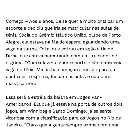
Começo –
Aos 9 anos, Deise queria muito praticar um
esporte e decidiu que iria se matricular nas aulas de
tênis. Sócia do Grêmio Náutico União, clube de Porto
Alegre, ela estava na fila de espera, aguardando uma
vaga na turma. Foi aí que entrou em ação a tia de
Deise, que estava namorando com um treinador de
esgrima. “Queria fazer algum esporte e não conseguia
vaga no tênis. Minha tia começou a insistir para eu
conhecer a esgrima, fui para as aulas e não parei
mais”, contou.
Essa será a estréia da baiana em Jogos Pan-
Americanos. Ela que já esteve na porta de outros dois
jogos, em Winnipeg e Santo Domingo, já se sente
vitoriosa com a classificação para os Jogos no Rio de
Janeiro. “Claro que a gente sempre sonha com uma