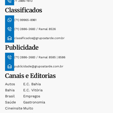
71 2886-1613
Classificados
(71) 99965-8961
(71) 2886-2683 / Ramal 8526
classificados@grupoatarde.com.br
Publicidade
(71) 2886-2683 / Ramal 8585 | 8586
publicidade@grupoatarde.com.br
Canais e Editorias
Autos
E.c. Bahia
Bahia
E.c. Vitória
Brasil
Empregos
Saúde
Gastronomia
Cineinsite
Muito