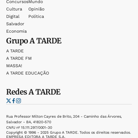
Concursos
Mundo
Cultura
Opinião
Digital
Política
Salvador
Economia
Grupo
A TARDE
A TARDE
A TARDE FM
MASSA!
A TARDE EDUCAÇÃO
Redes
A TARDE
Rua Professor Milton Cayres de Brito, 204 - Caminho das Árvores,
Salvador - BA, 41820-570
CNPJ nº 15.111.297/0001-30
Copyright © 1996 - 2025 Grupo A TARDE. Todos os direitos reservados.
EMPRESA EDITORA A TARDE S.A.