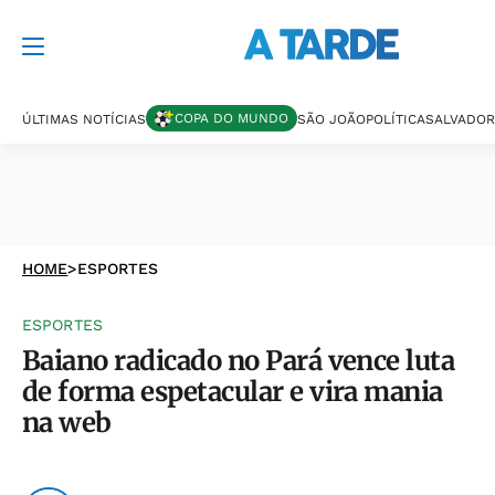
COPA DO MUNDO
ÚLTIMAS NOTÍCIAS
SÃO JOÃO
POLÍTICA
SALVADOR
HOME
>
ESPORTES
ESPORTES
Baiano radicado no Pará vence luta
de forma espetacular e vira mania
na web