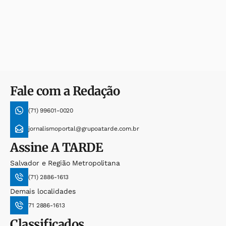
Fale com a Redação
(71) 99601-0020
jornalismoportal@grupoatarde.com.br
Assine
A TARDE
Salvador e Região Metropolitana
(71) 2886-1613
Demais localidades
71 2886-1613
Classificados