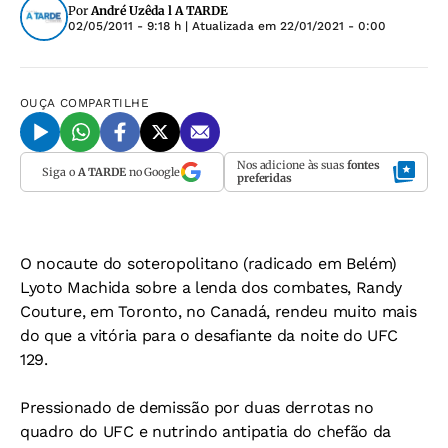
Por
André Uzêda l A TARDE
02/05/2011 - 9:18 h
| Atualizada em
22/01/2021 - 0:00
OUÇA
COMPARTILHE
Nos adicione às suas
fontes
Siga o
A TARDE
no Google
preferidas
O nocaute do soteropolitano (radicado em Belém)
Lyoto Machida sobre a lenda dos combates, Randy
Couture, em Toronto, no Canadá, rendeu muito mais
do que a vitória para o desafiante da noite do UFC
129.
Pressionado de demissão por duas derrotas no
quadro do UFC e nutrindo antipatia do chefão da