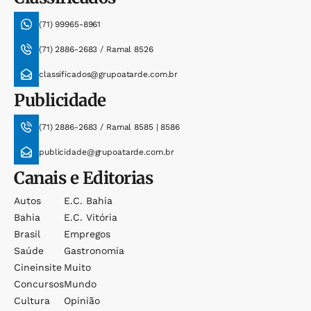
(71) 99965-8961
(71) 2886-2683 / Ramal 8526
classificados@grupoatarde.com.br
Publicidade
(71) 2886-2683 / Ramal 8585 | 8586
publicidade@grupoatarde.com.br
Canais e Editorias
Autos
E.c. Bahia
Bahia
E.c. Vitória
Brasil
Empregos
Saúde
Gastronomia
Cineinsite
Muito
Concursos
Mundo
Cultura
Opinião