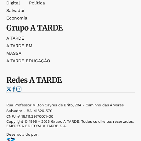
Digital
Política
Salvador
Economia
Grupo
A TARDE
A TARDE
A TARDE FM
MASSA!
A TARDE EDUCAÇÃO
Redes
A TARDE
Rua Professor Milton Cayres de Brito, 204 - Caminho das Árvores,
Salvador - BA, 41820-570
CNPJ nº 15.111.297/0001-30
Copyright © 1996 - 2025 Grupo A TARDE. Todos os direitos reservados.
EMPRESA EDITORA A TARDE S.A.
Desenvolvido por: