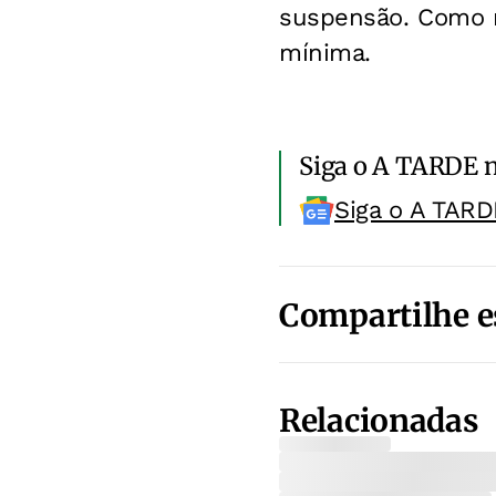
suspensão. Como n
mínima.
Siga o A TARDE 
Siga o A TARD
Compartilhe e
Relacionadas