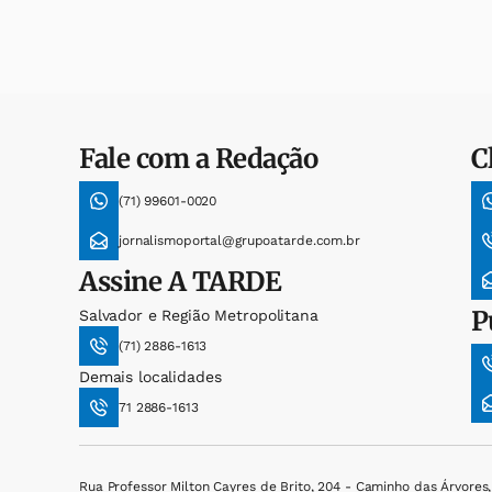
Fale com a Redação
C
(71) 99601-0020
jornalismoportal@grupoatarde.com.br
Assine
A TARDE
P
Salvador e Região Metropolitana
(71) 2886-1613
Demais localidades
71 2886-1613
Rua Professor Milton Cayres de Brito, 204 - Caminho das Árvores