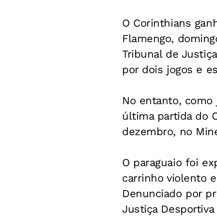
O Corinthians ganh
Flamengo, domingo
Tribunal de Justiç
por dois jogos e e
No entanto, como 
última partida do 
dezembro, no Mine
O paraguaio foi ex
carrinho violento
Denunciado por prá
Justiça Desportiva