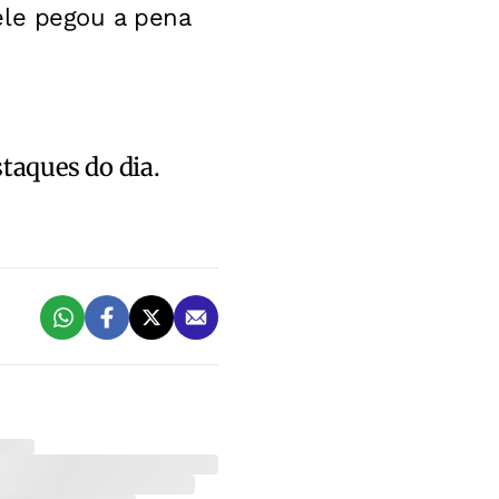
ele pegou a pena
staques do dia.