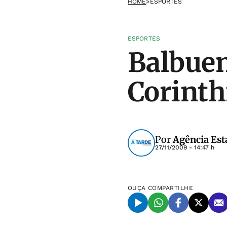
HOME
>
ESPORTES
ESPORTES
Balbuen
Corinth
Por
Agência Est
27/11/2009 - 14:47 h
OUÇA
COMPARTILHE