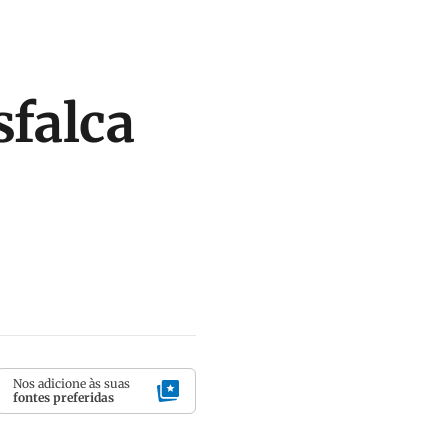
sfalca
Nos adicione às suas
fontes preferidas