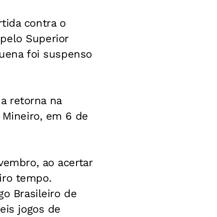
tida contra o
pelo Superior
lbuena foi suspenso
a retorna na
o Mineiro, em 6 de
ovembro, ao acertar
iro tempo.
go Brasileiro de
eis jogos de