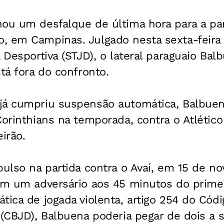
ou um desfalque de última hora para a par
, em Campinas. Julgado nesta sexta-feira 
a Desportiva (STJD), o lateral paraguaio Ba
stá fora do confronto.
já cumpriu suspensão automática, Balbuen
Corinthians na temporada, contra o Atlétic
irão.
pulso na partida contra o Avaí, em 15 de n
 em um adversário aos 45 minutos do prime
tica de jogada violenta, artigo 254 do Códi
 (CBJD), Balbuena poderia pegar de dois a s