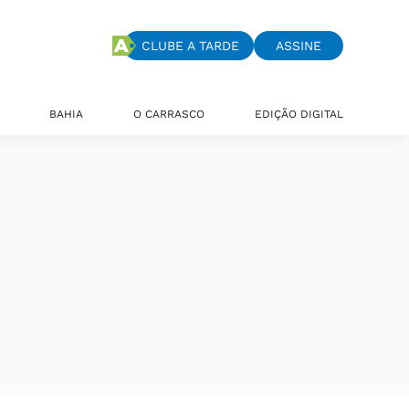
CLUBE A TARDE
ASSINE
BAHIA
O CARRASCO
EDIÇÃO DIGITAL