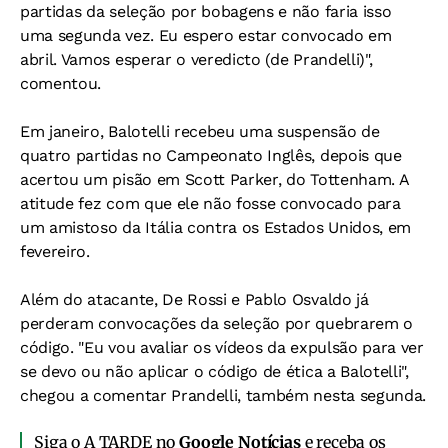
partidas da seleção por bobagens e não faria isso
uma segunda vez. Eu espero estar convocado em
abril. Vamos esperar o veredicto (de Prandelli)",
comentou.
Em janeiro, Balotelli recebeu uma suspensão de
quatro partidas no Campeonato Inglês, depois que
acertou um pisão em Scott Parker, do Tottenham. A
atitude fez com que ele não fosse convocado para
um amistoso da Itália contra os Estados Unidos, em
fevereiro.
Além do atacante, De Rossi e Pablo Osvaldo já
perderam convocações da seleção por quebrarem o
código. "Eu vou avaliar os vídeos da expulsão para ver
se devo ou não aplicar o código de ética a Balotelli",
chegou a comentar Prandelli, também nesta segunda.
Siga o A TARDE no
Google Notícias
e receba os