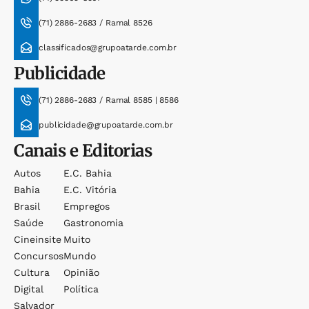
(71) 2886-2683 / Ramal 8526
classificados@grupoatarde.com.br
Publicidade
(71) 2886-2683 / Ramal 8585 | 8586
publicidade@grupoatarde.com.br
Canais e Editorias
Autos
E.c. Bahia
Bahia
E.c. Vitória
Brasil
Empregos
Saúde
Gastronomia
Cineinsite
Muito
Concursos
Mundo
Cultura
Opinião
Digital
Política
Salvador