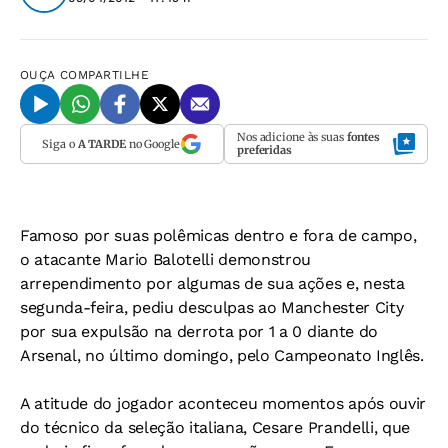
OUÇA
COMPARTILHE
Nos adicione às suas
fontes
Siga o
A TARDE
no Google
preferidas
Famoso por suas polêmicas dentro e fora de campo,
o atacante Mario Balotelli demonstrou
arrependimento por algumas de sua ações e, nesta
segunda-feira, pediu desculpas ao Manchester City
por sua expulsão na derrota por 1 a 0 diante do
Arsenal, no último domingo, pelo Campeonato Inglês.
A atitude do jogador aconteceu momentos após ouvir
do técnico da seleção italiana, Cesare Prandelli, que