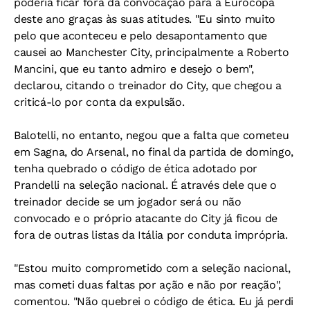
poderia ficar fora da convocação para a Eurocopa
deste ano graças às suas atitudes. "Eu sinto muito
pelo que aconteceu e pelo desapontamento que
causei ao Manchester City, principalmente a Roberto
Mancini, que eu tanto admiro e desejo o bem",
declarou, citando o treinador do City, que chegou a
criticá-lo por conta da expulsão.
Balotelli, no entanto, negou que a falta que cometeu
em Sagna, do Arsenal, no final da partida de domingo,
tenha quebrado o código de ética adotado por
Prandelli na seleção nacional. É através dele que o
treinador decide se um jogador será ou não
convocado e o próprio atacante do City já ficou de
fora de outras listas da Itália por conduta imprópria.
"Estou muito comprometido com a seleção nacional,
mas cometi duas faltas por ação e não por reação",
comentou. "Não quebrei o código de ética. Eu já perdi