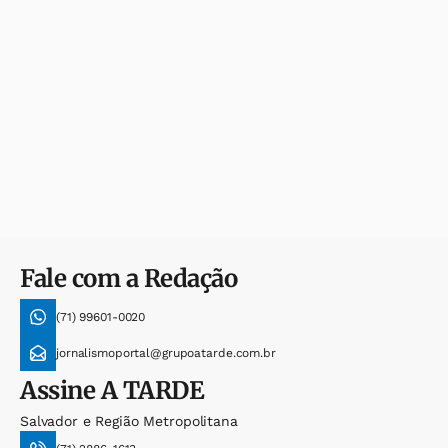
Fale com a Redação
(71) 99601-0020
jornalismoportal@grupoatarde.com.br
Assine
A TARDE
Salvador e Região Metropolitana