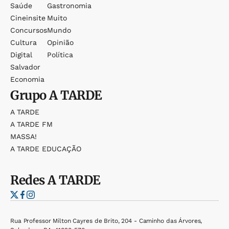
Saúde
Gastronomia
Cineinsite
Muito
Concursos
Mundo
Cultura
Opinião
Digital
Política
Salvador
Economia
Grupo
A TARDE
A TARDE
A TARDE FM
MASSA!
A TARDE EDUCAÇÃO
Redes
A TARDE
Rua Professor Milton Cayres de Brito, 204 - Caminho das Árvores,