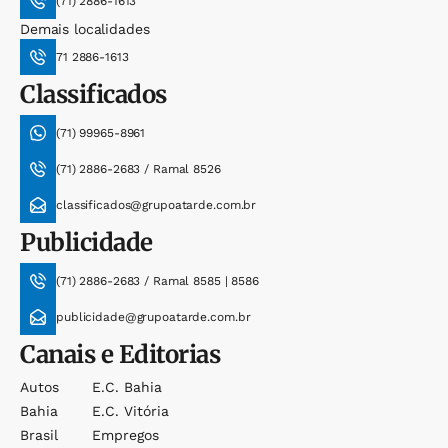
(71) 2886-1613
Demais localidades
71 2886-1613
Classificados
(71) 99965-8961
(71) 2886-2683 / Ramal 8526
classificados@grupoatarde.com.br
Publicidade
(71) 2886-2683 / Ramal 8585 | 8586
publicidade@grupoatarde.com.br
Canais e Editorias
Autos
E.c. Bahia
Bahia
E.c. Vitória
Brasil
Empregos