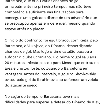
Barcelona, que criou várias chances de gol,
principalmente no primeiro tempo, mas não teve
competência suficiente nas finalizações para
conseguir uma goleada diante de um adversário que
se preocupou apenas em defender, mesmo quando
esteve atrás no placar.
O início do confronto foi equilibrado, com Keita, pelo
Barcelona, e Vukojevic, do Dínamo, desperdiçando
chances de gol. Mas logo o time catalão passou a
sufocar o clube ucraniano. E o primeiro gol saiu aos
26 minutos. Iniesta passou para Messi, que entrou na
área e chutou forte, colocando o Barcelona em
vantagem. Antes do intervalo, o goleiro Shovkovskiy
evitou belo gol de Ibrahimovic ao defender um voleio
do atacante sueco.
No segundo tempo, o Barcelona teve mais
dificuldades para superar a defesa do Dínamo de Kiev,