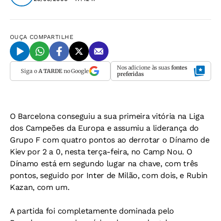
OUÇA
COMPARTILHE
Nos adicione às suas
fontes
Siga o
A TARDE
no Google
preferidas
O Barcelona conseguiu a sua primeira vitória na Liga
dos Campeões da Europa e assumiu a liderança do
Grupo F com quatro pontos ao derrotar o Dínamo de
Kiev por 2 a 0, nesta terça-feira, no Camp Nou. O
Dínamo está em segundo lugar na chave, com três
pontos, seguido por Inter de Milão, com dois, e Rubin
Kazan, com um.
A partida foi completamente dominada pelo