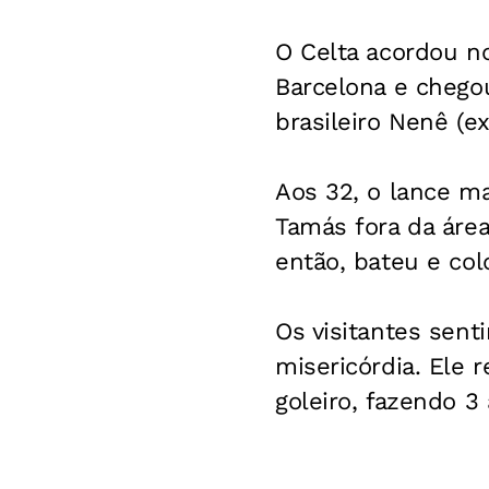
O Celta acordou n
Barcelona e chego
brasileiro Nenê (e
Aos 32, o lance ma
Tamás fora da área
então, bateu e co
Os visitantes sent
misericórdia. Ele r
goleiro, fazendo 3 