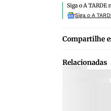
Siga o A TARDE 
Siga o A TARD
Compartilhe e
Relacionadas