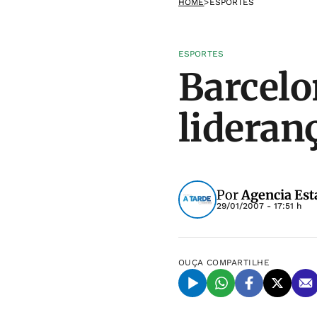
HOME
>
ESPORTES
ESPORTES
Barcelon
lideran
Por
Agencia Est
29/01/2007 - 17:51 h
OUÇA
COMPARTILHE