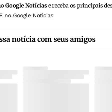
no
Google Notícias
e receba os principais de
E no Google Noticias
ssa notícia com seus amigos