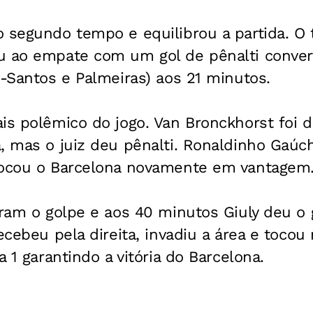
o segundo tempo e equilibrou a partida. O
u ao empate com um gol de pênalti conver
x-Santos e Palmeiras) aos 21 minutos.
is polêmico do jogo. Van Bronckhorst foi 
, mas o juiz deu pênalti. Ronaldinho Gaúc
locou o Barcelona novamente em vantagem
iram o golpe e aos 40 minutos Giuly deu o
ecebeu pela direita, invadiu a área e tocou
a 1 garantindo a vitória do Barcelona.