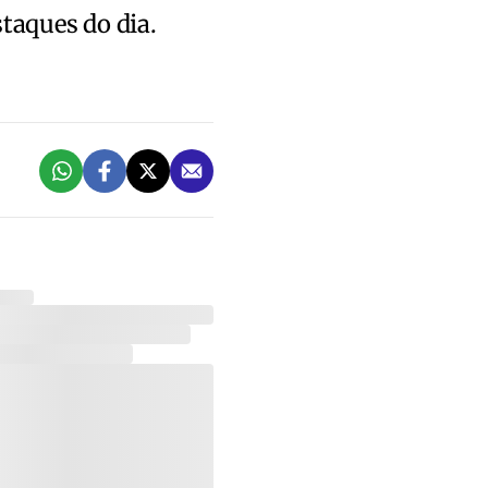
staques do dia.