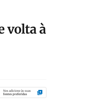
e volta à
Nos adicione às suas
fontes preferidas