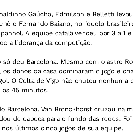
naldinho Gaúcho, Edmilson e Belletti levo
enê e Fernando Baiano, no "duelo brasileir
anhol. A equipe catalã venceu por 3 a 1 e
do a liderança da competição.
o só deu Barcelona. Mesmo com o astro R
 os donos da casa dominaram o jogo e cri
gol. O Celta de Vigo não chutou nenhuma b
e os 45 minutos.
do Barcelona. Van Bronckhorst cruzou na m
ou de cabeça para o fundo das redes. Foi 
 nos últimos cinco jogos de sua equipe.