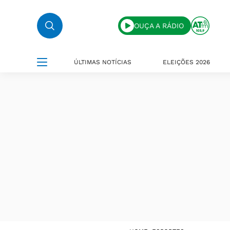
OUÇA A RÁDIO
ÚLTIMAS NOTÍCIAS
ELEIÇÕES 2026