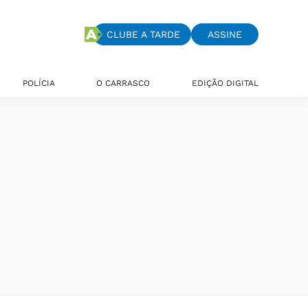
CLUBE A TARDE
ASSINE
POLÍCIA
O CARRASCO
EDIÇÃO DIGITAL