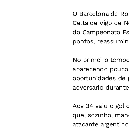
O Barcelona de Ro
Celta de Vigo de N
do Campeonato Esp
pontos, reassumin
No primeiro temp
aparecendo pouco,
oportunidades de 
adversário durant
Aos 34 saiu o gol 
que, sozinho, mand
atacante argentino