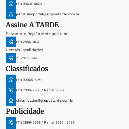
(71) 99601-0020
jornalismoportal@grupoatarde.com.br
Assine
A TARDE
Salvador e Região Metropolitana
(71) 2886-1613
Demais localidades
71 2886-1613
Classificados
(71) 99965-8961
(71) 2886-2683 / Ramal 8526
classificados@grupoatarde.com.br
Publicidade
(71) 2886-2683 / Ramal 8585 | 8586