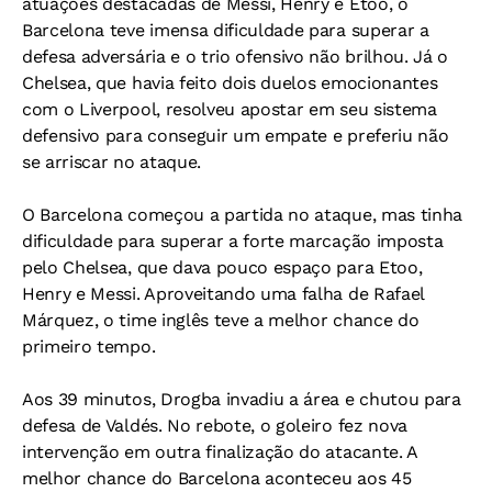
atuações destacadas de Messi, Henry e Etoo, o
Barcelona teve imensa dificuldade para superar a
defesa adversária e o trio ofensivo não brilhou. Já o
Chelsea, que havia feito dois duelos emocionantes
com o Liverpool, resolveu apostar em seu sistema
defensivo para conseguir um empate e preferiu não
se arriscar no ataque.
O Barcelona começou a partida no ataque, mas tinha
dificuldade para superar a forte marcação imposta
pelo Chelsea, que dava pouco espaço para Etoo,
Henry e Messi. Aproveitando uma falha de Rafael
Márquez, o time inglês teve a melhor chance do
primeiro tempo.
Aos 39 minutos, Drogba invadiu a área e chutou para
defesa de Valdés. No rebote, o goleiro fez nova
intervenção em outra finalização do atacante. A
melhor chance do Barcelona aconteceu aos 45