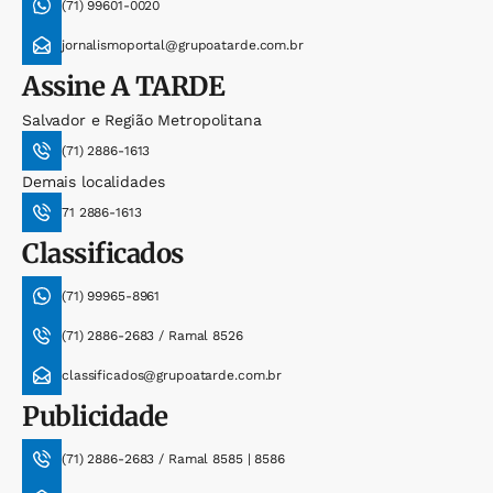
(71) 99601-0020
jornalismoportal@grupoatarde.com.br
Assine
A TARDE
Salvador e Região Metropolitana
(71) 2886-1613
Demais localidades
71 2886-1613
Classificados
(71) 99965-8961
(71) 2886-2683 / Ramal 8526
classificados@grupoatarde.com.br
Publicidade
(71) 2886-2683 / Ramal 8585 | 8586