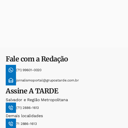
Fale com a Redação
(71) 99601-0020
jornalismoportal@grupoatarde.com.br
Assine
A TARDE
Salvador e Região Metropolitana
(71) 2886-1613
Demais localidades
71 2886-1613