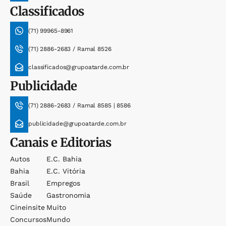
Classificados
(71) 99965-8961
(71) 2886-2683 / Ramal 8526
classificados@grupoatarde.com.br
Publicidade
(71) 2886-2683 / Ramal 8585 | 8586
publicidade@grupoatarde.com.br
Canais e Editorias
Autos
E.c. Bahia
Bahia
E.c. Vitória
Brasil
Empregos
Saúde
Gastronomia
Cineinsite
Muito
Concursos
Mundo