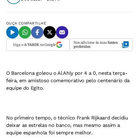
OUÇA
COMPARTILHE
Nos adicione às suas
fontes
Siga o
A TARDE
no Google
preferidas
O Barcelona goleou o Al Ahly por 4 a 0, nesta terça-
feira, em amistoso comemorativo pelo centenário da
equipe do Egito.
No primeiro tempo, o técnico Frank Rijkaard decidiu
deixar as estrelas no banco, mas mesmo assim a
equipe espanhola foi sempre melhor.