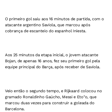
O primeiro gol saiu aos 16 minutos de partida, com o
atacante argentino Saviola, que marcou após
cobrança de escanteio do espanhol Iniesta.
Aos 25 minutos da etapa inicial, o jovem atacante
Bojan, de apenas 16 anos, fez seu primeiro gol pela
equipe principal do Barça, após receber de Saviola.
Veio então o segundo tempo, e Rijkaard colocou no
gramado Ronaldinho Gaúcho, Messi e Eto"o, que
marcou duas vezes para construir a goleada do
Barcelona.