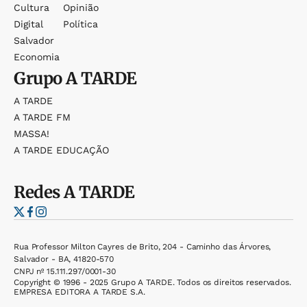
Cultura
Opinião
Digital
Política
Salvador
Economia
Grupo
A TARDE
A TARDE
A TARDE FM
MASSA!
A TARDE EDUCAÇÃO
Redes
A TARDE
Rua Professor Milton Cayres de Brito, 204 - Caminho das Árvores,
Salvador - BA, 41820-570
CNPJ nº 15.111.297/0001-30
Copyright © 1996 - 2025 Grupo A TARDE. Todos os direitos reservados.
EMPRESA EDITORA A TARDE S.A.