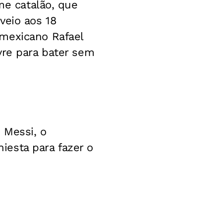
me catalão, que
veio aos 18
 mexicano Rafael
vre para bater sem
 Messi, o
niesta para fazer o