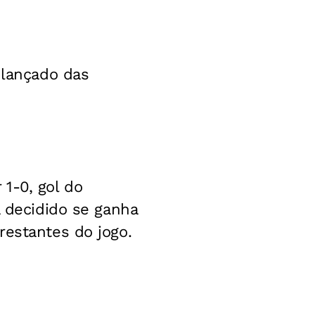
 lançado das
1-0, gol do
á decidido se ganha
restantes do jogo.