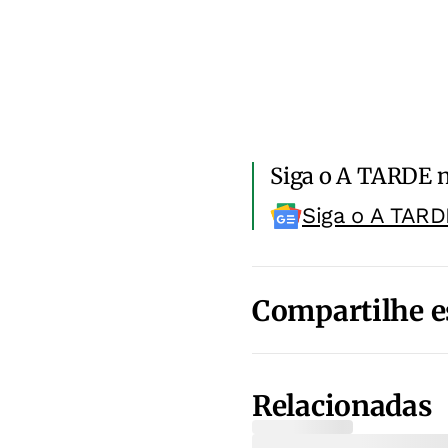
Siga o A TARDE 
Siga o A TARD
Compartilhe e
Relacionadas