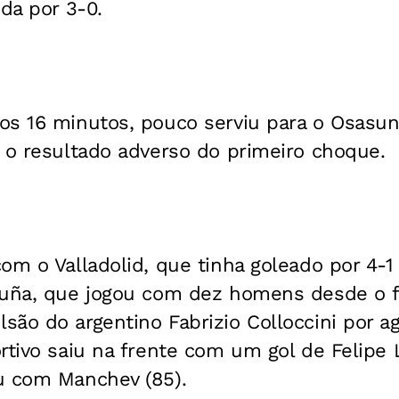
ida por 3-0.
os 16 minutos, pouco serviu para o Osasun
 o resultado adverso do primeiro choque.
om o Valladolid, que tinha goleado por 4-1 
ruña, que jogou com dez homens desde o f
ão do argentino Fabrizio Colloccini por a
rtivo saiu na frente com um gol de Felipe L
u com Manchev (85).