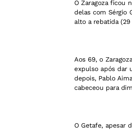
O Zaragoza ficou 
delas com Sérgio 
alto a rebatida (29
Aos 69, o Zaragoz
expulso após dar 
depois, Pablo Aima
cabeceou para dimi
O Getafe, apesar d