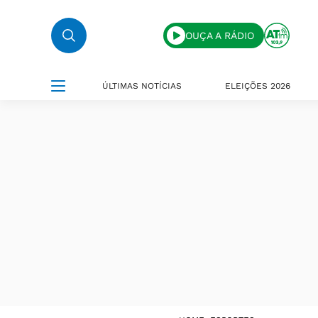
OUÇA A RÁDIO
ÚLTIMAS NOTÍCIAS
ELEIÇÕES 2026