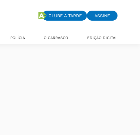
CLUBE A TARDE
ASSINE
POLÍCIA
O CARRASCO
EDIÇÃO DIGITAL