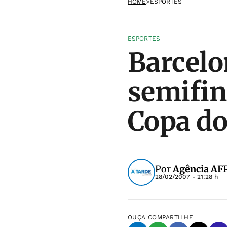
HOME
>
ESPORTES
ESPORTES
Barcelon
semifin
Copa do
Por
Agência AF
28/02/2007 - 21:28 h
OUÇA
COMPARTILHE