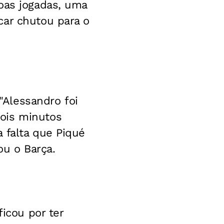
oas jogadas, uma
car chutou para o
Alessandro foi
ois minutos
 falta que Piqué
ou o Barça.
ficou por ter