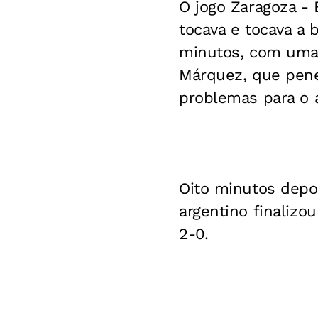
O jogo Zaragoza - 
tocava e tocava a 
minutos, com uma 
Márquez, que penet
problemas para o 
Oito minutos depoi
argentino finalizou
2-0.