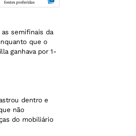
fontes preferidas
 as semifinais da
enquanto que o
lla ganhava por 1-
astrou dentro e
 que não
ças do mobiliário