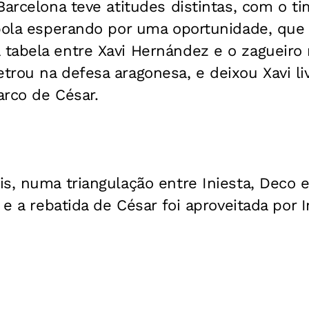
Barcelona teve atitudes distintas, com o ti
bola esperando por uma oportunidade, que 
tabela entre Xavi Hernández e o zagueiro
rou na defesa aragonesa, e deixou Xavi li
arco de César.
s, numa triangulação entre Iniesta, Deco e
 e a rebatida de César foi aproveitada por I