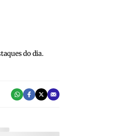
staques do dia.