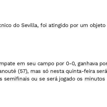
ico do Sevilla, foi atingido por um objeto
empate em seu campo por 0-0, ganhava por 
anouté (57), mas só nesta quinta-feira ser
 semifinais ou se será jogado os minutos 