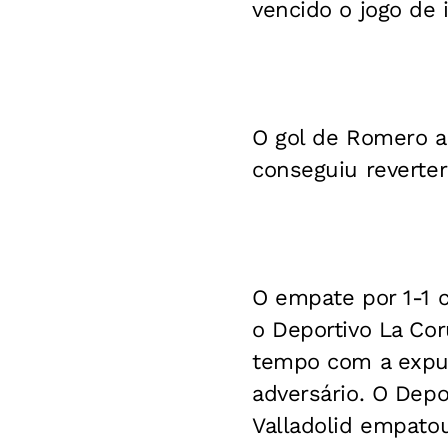
vencido o jogo de 
O gol de Romero a
conseguiu reverter
O empate por 1-1 c
o Deportivo La Co
tempo com a expuls
adversário. O Depo
Valladolid empato