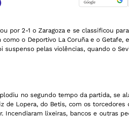
Google
ou por 2-1 o Zaragoza e se classificou para
m como o Deportivo La Coruña e o Getafe, 
oi suspenso pelas violências, quando o Sevi
xplodiu no segundo tempo da partida, se al
iz de Lopera, do Betis, com os torcedores
. Incendiaram lixeiras, bancos e outras pe