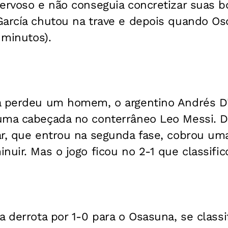
nervoso e não conseguia concretizar suas b
García chutou na trave e depois quando Os
 minutos).
a perdeu um homem, o argentino Andrés D"
uma cabeçada no conterrâneo Leo Messi. D
r, que entrou na segunda fase, cobrou uma
nuir. Mas o jogo ficou no 2-1 que classific
a derrota por 1-0 para o Osasuna, se classi