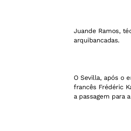
Juande Ramos, técn
arquibancadas.
O Sevilla, após o 
francês Frédéric K
a passagem para as