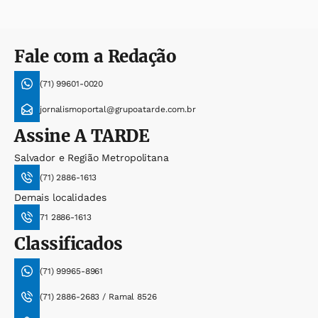
Fale com a Redação
(71) 99601-0020
jornalismoportal@grupoatarde.com.br
Assine
A TARDE
Salvador e Região Metropolitana
(71) 2886-1613
Demais localidades
71 2886-1613
Classificados
(71) 99965-8961
(71) 2886-2683 / Ramal 8526