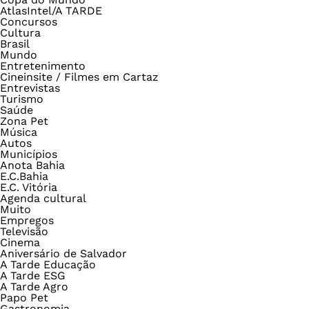
AtlasIntel/A TARDE
Concursos
Cultura
Brasil
Mundo
Entretenimento
Cineinsite / Filmes em Cartaz
Entrevistas
Turismo
Saúde
Zona Pet
Música
Autos
Municípios
Anota Bahia
E.C.Bahia
E.C. Vitória
Agenda cultural
Muito
Empregos
Televisão
Cinema
Aniversário de Salvador
A Tarde Educação
A Tarde ESG
A Tarde Agro
Papo Pet
Gastronomia