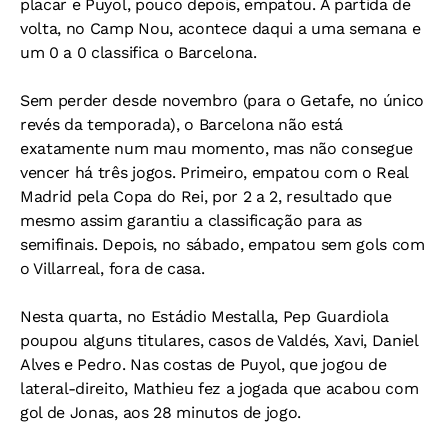
placar e Puyol, pouco depois, empatou. A partida de
volta, no Camp Nou, acontece daqui a uma semana e
um 0 a 0 classifica o Barcelona.
Sem perder desde novembro (para o Getafe, no único
revés da temporada), o Barcelona não está
exatamente num mau momento, mas não consegue
vencer há três jogos. Primeiro, empatou com o Real
Madrid pela Copa do Rei, por 2 a 2, resultado que
mesmo assim garantiu a classificação para as
semifinais. Depois, no sábado, empatou sem gols com
o Villarreal, fora de casa.
Nesta quarta, no Estádio Mestalla, Pep Guardiola
poupou alguns titulares, casos de Valdés, Xavi, Daniel
Alves e Pedro. Nas costas de Puyol, que jogou de
lateral-direito, Mathieu fez a jogada que acabou com
gol de Jonas, aos 28 minutos de jogo.