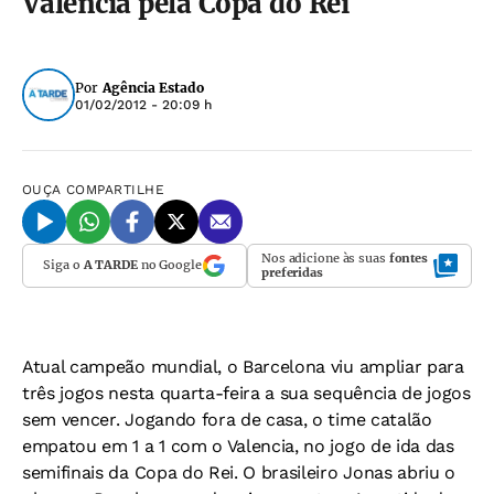
Valencia pela Copa do Rei
Por
Agência Estado
01/02/2012 - 20:09 h
OUÇA
COMPARTILHE
Nos adicione às suas
fontes
Siga o
A TARDE
no Google
preferidas
Atual campeão mundial, o Barcelona viu ampliar para
três jogos nesta quarta-feira a sua sequência de jogos
sem vencer. Jogando fora de casa, o time catalão
empatou em 1 a 1 com o Valencia, no jogo de ida das
semifinais da Copa do Rei. O brasileiro Jonas abriu o