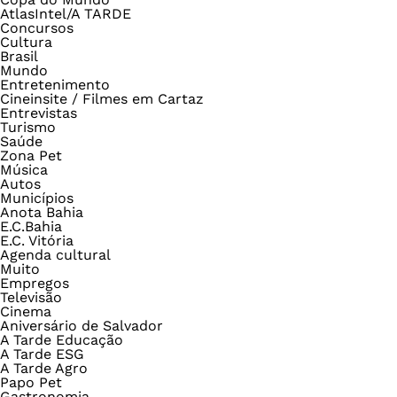
AtlasIntel/A TARDE
Concursos
Cultura
Brasil
Mundo
Entretenimento
Cineinsite / Filmes em Cartaz
Entrevistas
Turismo
Saúde
Zona Pet
Música
Autos
Municípios
Anota Bahia
E.C.Bahia
E.C. Vitória
Agenda cultural
Muito
Empregos
Televisão
Cinema
Aniversário de Salvador
A Tarde Educação
A Tarde ESG
A Tarde Agro
Papo Pet
Gastronomia