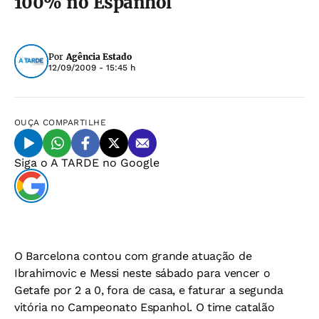
100% no Espanhol
Por
Agência Estado
12/09/2009 - 15:45 h
OUÇA
COMPARTILHE
Siga o
A TARDE
no Google
O Barcelona contou com grande atuação de
Ibrahimovic e Messi neste sábado para vencer o
Getafe por 2 a 0, fora de casa, e faturar a segunda
vitória no Campeonato Espanhol. O time catalão