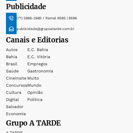
Publicidade
(71) 2886-2683 / Ramal 8585 | 8586
publicidade@grupoatarde.com.br
Canais e Editorias
Autos
E.c. Bahia
Bahia
E.c. Vitória
Brasil
Empregos
Saúde
Gastronomia
Cineinsite
Muito
Concursos
Mundo
Cultura
Opinião
Digital
Política
Salvador
Economia
Grupo
A TARDE
A TARDE