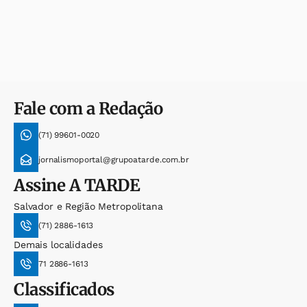
Fale com a Redação
(71) 99601-0020
jornalismoportal@grupoatarde.com.br
Assine
A TARDE
Salvador e Região Metropolitana
(71) 2886-1613
Demais localidades
71 2886-1613
Classificados