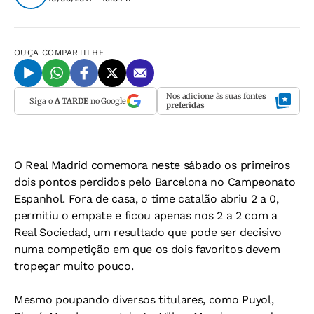
OUÇA
COMPARTILHE
Nos adicione às suas
fontes
Siga o
A TARDE
no Google
preferidas
O Real Madrid comemora neste sábado os primeiros
dois pontos perdidos pelo Barcelona no Campeonato
Espanhol. Fora de casa, o time catalão abriu 2 a 0,
permitiu o empate e ficou apenas nos 2 a 2 com a
Real Sociedad, um resultado que pode ser decisivo
numa competição em que os dois favoritos devem
tropeçar muito pouco.
Mesmo poupando diversos titulares, como Puyol,