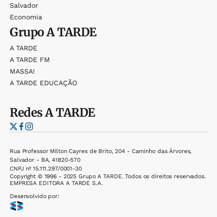
Salvador
Economia
Grupo
A TARDE
A TARDE
A TARDE FM
MASSA!
A TARDE EDUCAÇÃO
Redes
A TARDE
Rua Professor Milton Cayres de Brito, 204 - Caminho das Árvores,
Salvador - BA, 41820-570
CNPJ nº 15.111.297/0001-30
Copyright © 1996 - 2025 Grupo A TARDE. Todos os direitos reservados.
EMPRESA EDITORA A TARDE S.A.
Desenvolvido por: