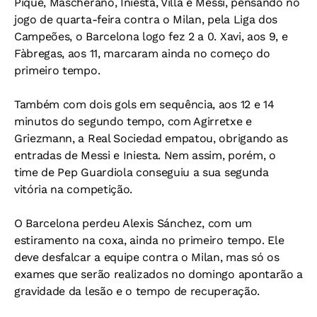
Piqué, Mascherano, Iniesta, Villa e Messi, pensando no
jogo de quarta-feira contra o Milan, pela Liga dos
Campeões, o Barcelona logo fez 2 a 0. Xavi, aos 9, e
Fàbregas, aos 11, marcaram ainda no começo do
primeiro tempo.
Também com dois gols em sequência, aos 12 e 14
minutos do segundo tempo, com Agirretxe e
Griezmann, a Real Sociedad empatou, obrigando as
entradas de Messi e Iniesta. Nem assim, porém, o
time de Pep Guardiola conseguiu a sua segunda
vitória na competição.
O Barcelona perdeu Alexis Sánchez, com um
estiramento na coxa, ainda no primeiro tempo. Ele
deve desfalcar a equipe contra o Milan, mas só os
exames que serão realizados no domingo apontarão a
gravidade da lesão e o tempo de recuperação.