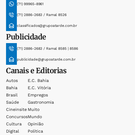
(71) 99965-8961
(71) 2886-2683 / Ramal 8526
classificados@grupoatarde.com.br
Publicidade
(71) 2886-2683 / Ramal 8585 | 8586
publicidade@grupoatarde.com.br
Canais e Editorias
Autos
E.c. Bahia
Bahia
E.c. Vitória
Brasil
Empregos
Saúde
Gastronomia
Cineinsite
Muito
Concursos
Mundo
Cultura
Opinião
Digital
Política