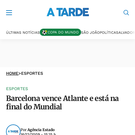
COPA DO MUNDO
ÚLTIMAS NOTÍCIAS
SÃO JOÃO
POLÍTICA
SALVADOR
HOME
>
ESPORTES
ESPORTES
Barcelona vence Atlante e está na
final do Mundial
Por
Agência Estado
16/12/2009 - 15:15 h