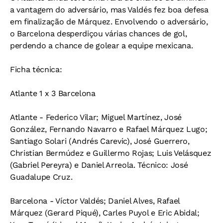
a vantagem do adversário, mas Valdés fez boa defesa
em finalização de Márquez. Envolvendo o adversário,
o Barcelona desperdiçou várias chances de gol,
perdendo a chance de golear a equipe mexicana.
Ficha técnica:
Atlante 1 x 3 Barcelona
Atlante - Federico Vilar; Miguel Martínez, José
González, Fernando Navarro e Rafael Márquez Lugo;
Santiago Solari (Andrés Carevic), José Guerrero,
Christian Bermúdez e Guillermo Rojas; Luis Velásquez
(Gabriel Pereyra) e Daniel Arreola. Técnico: José
Guadalupe Cruz.
Barcelona - Víctor Valdés; Daniel Alves, Rafael
Márquez (Gerard Piqué), Carles Puyol e Eric Abidal;