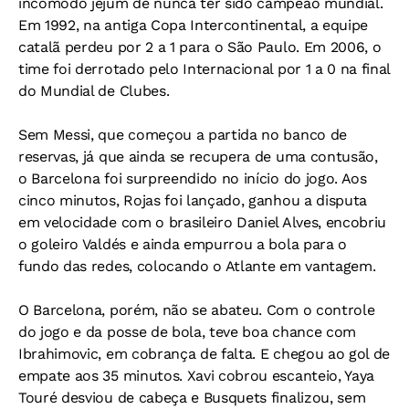
incômodo jejum de nunca ter sido campeão mundial.
Em 1992, na antiga Copa Intercontinental, a equipe
catalã perdeu por 2 a 1 para o São Paulo. Em 2006, o
time foi derrotado pelo Internacional por 1 a 0 na final
do Mundial de Clubes.
Sem Messi, que começou a partida no banco de
reservas, já que ainda se recupera de uma contusão,
o Barcelona foi surpreendido no início do jogo. Aos
cinco minutos, Rojas foi lançado, ganhou a disputa
em velocidade com o brasileiro Daniel Alves, encobriu
o goleiro Valdés e ainda empurrou a bola para o
fundo das redes, colocando o Atlante em vantagem.
O Barcelona, porém, não se abateu. Com o controle
do jogo e da posse de bola, teve boa chance com
Ibrahimovic, em cobrança de falta. E chegou ao gol de
empate aos 35 minutos. Xavi cobrou escanteio, Yaya
Touré desviou de cabeça e Busquets finalizou, sem