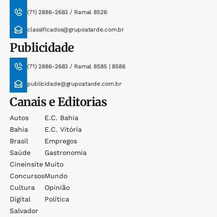
(71) 2886-2683 / Ramal 8526
classificados@grupoatarde.com.br
Publicidade
(71) 2886-2683 / Ramal 8585 | 8586
publicidade@grupoatarde.com.br
Canais e Editorias
Autos
E.c. Bahia
Bahia
E.c. Vitória
Brasil
Empregos
Saúde
Gastronomia
Cineinsite
Muito
Concursos
Mundo
Cultura
Opinião
Digital
Política
Salvador