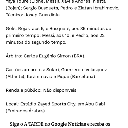
Yaya Touré (Lionel Messi), Xavi e Andrés Iniesta
(Bojan); Sergio Busquets, Pedro e Zlatan Ibrahimovic.
Técnico: Josep Guardiola.
Gols: Rojas, aos 5, e Busquets, aos 35 minutos do
primeiro tempo; Messi, aos 10, e Pedro, aos 22
minutos do segundo tempo.
Árbitro: Carlos Eugênio Simon (BRA).
Cartões amarelos: Solari, Guerrero e Velásquez
(Atlante); Ibrahimovic e Piqué (Barcelona)
Renda e público: Não disponíveis
Local: Estádio Zayed Sports City, em Abu Dabi
(Emirados Árabes).
Siga o A TARDE no
Google Notícias
e receba os