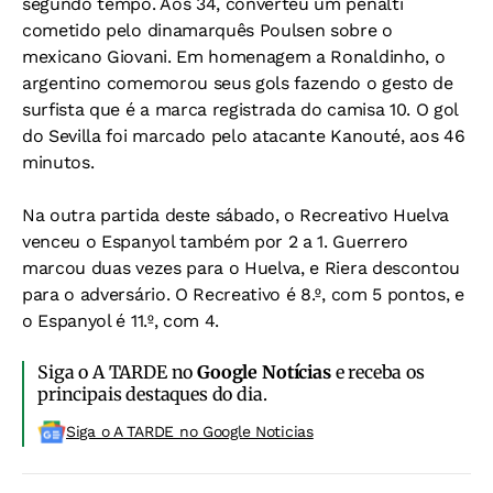
segundo tempo. Aos 34, converteu um pênalti
cometido pelo dinamarquês Poulsen sobre o
mexicano Giovani. Em homenagem a Ronaldinho, o
argentino comemorou seus gols fazendo o gesto de
surfista que é a marca registrada do camisa 10. O gol
do Sevilla foi marcado pelo atacante Kanouté, aos 46
minutos.
Na outra partida deste sábado, o Recreativo Huelva
venceu o Espanyol também por 2 a 1. Guerrero
marcou duas vezes para o Huelva, e Riera descontou
para o adversário. O Recreativo é 8.º, com 5 pontos, e
o Espanyol é 11.º, com 4.
Siga o A TARDE no
Google Notícias
e receba os
principais destaques do dia.
Siga o A TARDE no Google Noticias