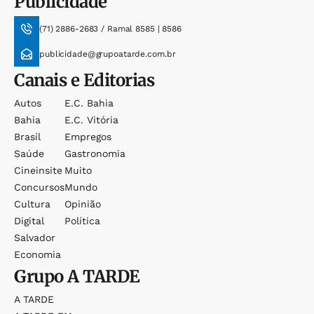
Publicidade
(71) 2886-2683 / Ramal 8585 | 8586
publicidade@grupoatarde.com.br
Canais e Editorias
Autos
E.c. Bahia
Bahia
E.c. Vitória
Brasil
Empregos
Saúde
Gastronomia
Cineinsite
Muito
Concursos
Mundo
Cultura
Opinião
Digital
Política
Salvador
Economia
Grupo
A TARDE
A TARDE