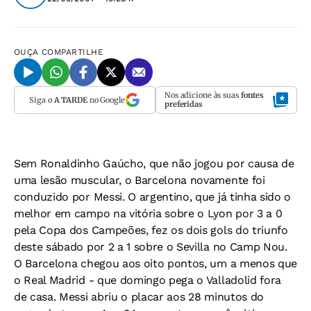
OUÇA
COMPARTILHE
Nos adicione às suas
fontes
Siga o
A TARDE
no Google
preferidas
Sem Ronaldinho Gaúcho, que não jogou por causa de
uma lesão muscular, o Barcelona novamente foi
conduzido por Messi. O argentino, que já tinha sido o
melhor em campo na vitória sobre o Lyon por 3 a 0
pela Copa dos Campeões, fez os dois gols do triunfo
deste sábado por 2 a 1 sobre o Sevilla no Camp Nou.
O Barcelona chegou aos oito pontos, um a menos que
o Real Madrid - que domingo pega o Valladolid fora
de casa. Messi abriu o placar aos 28 minutos do