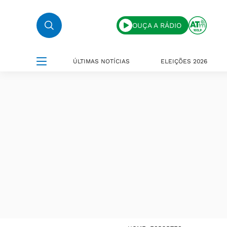
OUÇA A RÁDIO
ÚLTIMAS NOTÍCIAS
ELEIÇÕES 2026