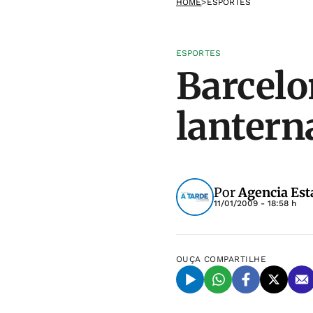
HOME
>
ESPORTES
ESPORTES
Barcelo
lantern
Por
Agencia Est
11/01/2009 - 18:58 h
OUÇA
COMPARTILHE