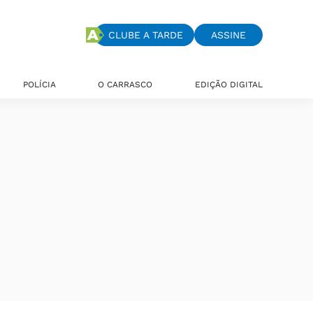
CLUBE A TARDE
ASSINE
POLÍCIA
O CARRASCO
EDIÇÃO DIGITAL