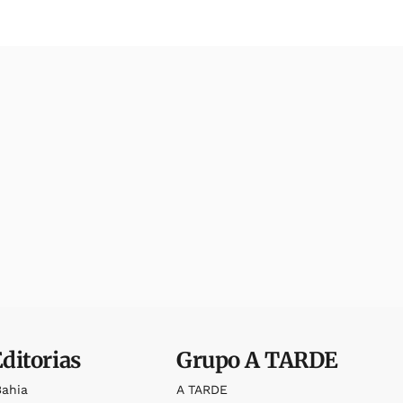
Editorias
Grupo
A TARDE
Bahia
A TARDE