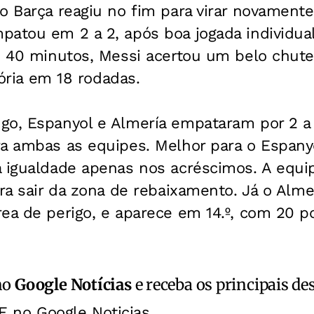
o Barça reagiu no fim para virar novamente 
atou em 2 a 2, após boa jogada individual
s 40 minutos, Messi acertou um belo chute
itória em 18 rodadas.
go, Espanyol e Almería empataram por 2 
ra ambas as equipes. Melhor para o Espany
 igualdade apenas nos acréscimos. A equip
ara sair da zona de rebaixamento. Já o Alme
ea de perigo, e aparece em 14.º, com 20 p
no
Google Notícias
e receba os principais de
E no Google Noticias