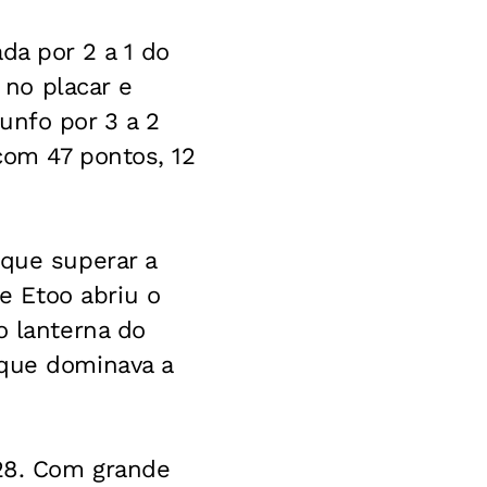
da por 2 a 1 do
no placar e
unfo por 3 a 2
com 47 pontos, 12
 que superar a
e Etoo abriu o
o lanterna do
 que dominava a
 28. Com grande