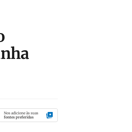
o
anha
Nos adicione às suas
fontes preferidas