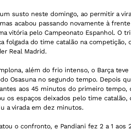
um susto neste domingo, ao permitir a vira
 mas acabou passando novamente à frente 
a vitória pelo Campeonato Espanhol. O tri
a folgada do time catalão na competição, 
der Real Madrid.
plona, além do frio intenso, o Barça teve
 do Osasuna no segundo tempo. Depois qu
itantes aos 45 minutos do primeiro tempo, 
ou os espaços deixados pelo time catalão,
iu a virada em dez minutos.
tou o confronto, e Pandiani fez 2 a 1 aos