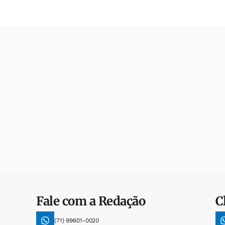
Fale com a Redação
C
(71) 99601-0020