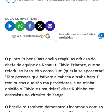
OUÇA
COMPARTILHE
Nos adicione às suas
fontes
Siga o
A TARDE
no Google
preferidas
O piloto Rubens Barrichello reagiu as críticas do
chefe de equipe da Renault, Flávio Briatore, que se
referiu ao brasileiro como "um (que) ia se aposentar".
"Tem pessoas que baixam a cabeça e trabalham. E
tem outras que são má perdedoras, e na minha
opinião o Flávio é uma delas", disse Rubinho em
entrevista no circuito de Xangai.
O brasileiro também demonstrou incomodo com as