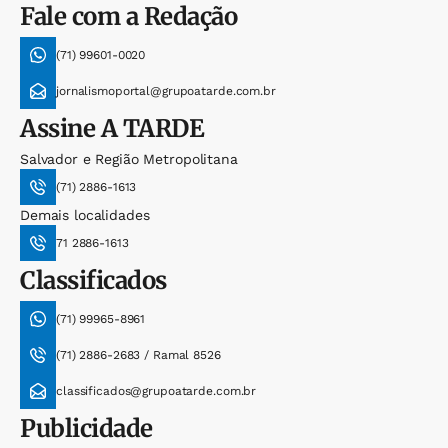
Fale com a Redação
(71) 99601-0020
jornalismoportal@grupoatarde.com.br
Assine
A TARDE
Salvador e Região Metropolitana
(71) 2886-1613
Demais localidades
71 2886-1613
Classificados
(71) 99965-8961
(71) 2886-2683 / Ramal 8526
classificados@grupoatarde.com.br
Publicidade