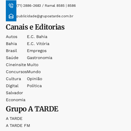
(71) 2886-2683 / Ramal 8585 | 8586
publicidade@grupoatarde.com.br
Canais e Editorias
Autos
E.c. Bahia
Bahia
E.c. Vitória
Brasil
Empregos
Saúde
Gastronomia
Cineinsite
Muito
Concursos
Mundo
Cultura
Opinião
Digital
Política
Salvador
Economia
Grupo
A TARDE
A TARDE
A TARDE FM