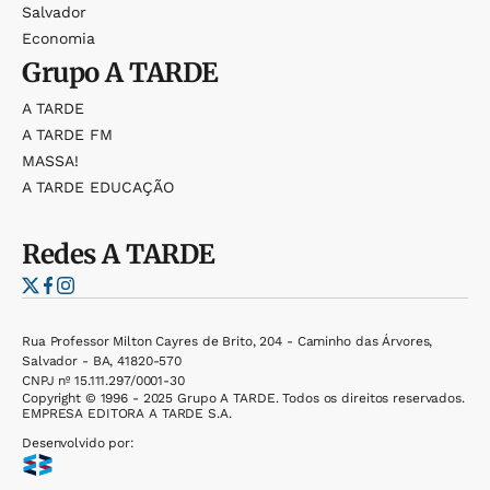
Salvador
Economia
Grupo
A TARDE
A TARDE
A TARDE FM
MASSA!
A TARDE EDUCAÇÃO
Redes
A TARDE
Rua Professor Milton Cayres de Brito, 204 - Caminho das Árvores,
Salvador - BA, 41820-570
CNPJ nº 15.111.297/0001-30
Copyright © 1996 - 2025 Grupo A TARDE. Todos os direitos reservados.
EMPRESA EDITORA A TARDE S.A.
Desenvolvido por: