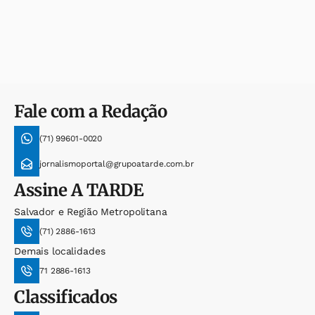
Fale com a Redação
(71) 99601-0020
jornalismoportal@grupoatarde.com.br
Assine
A TARDE
Salvador e Região Metropolitana
(71) 2886-1613
Demais localidades
71 2886-1613
Classificados