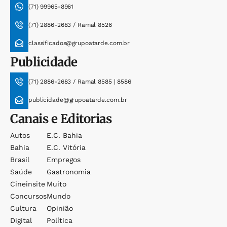
(71) 99965-8961
(71) 2886-2683 / Ramal 8526
classificados@grupoatarde.com.br
Publicidade
(71) 2886-2683 / Ramal 8585 | 8586
publicidade@grupoatarde.com.br
Canais e Editorias
Autos
E.c. Bahia
Bahia
E.c. Vitória
Brasil
Empregos
Saúde
Gastronomia
Cineinsite
Muito
Concursos
Mundo
Cultura
Opinião
Digital
Política