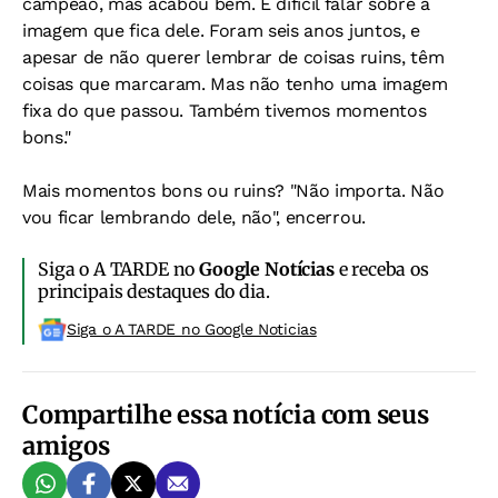
campeão, mas acabou bem. É difícil falar sobre a
imagem que fica dele. Foram seis anos juntos, e
apesar de não querer lembrar de coisas ruins, têm
coisas que marcaram. Mas não tenho uma imagem
fixa do que passou. Também tivemos momentos
bons."
Mais momentos bons ou ruins? "Não importa. Não
vou ficar lembrando dele, não", encerrou.
Siga o A TARDE no
Google Notícias
e receba os
principais destaques do dia.
Siga o A TARDE no Google Noticias
Compartilhe essa notícia com seus
amigos