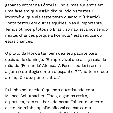
gabarito entrar na Fórmula 1 hoje, mas ele entra em
uma fase em que estão diminuindo os testes. É
improvável que ele teste tanto quanto o (Ricardo)
Zonta testou em outras equipes. Mas é importante.
Temos ótimos pilotos no Brasil, só não estamos tendo
muitas chances porque a Fórmula 1 está reduzindo
essas chances."
O piloto da Honda também deu seu palpite para
decisão de domingo: "É improvável que a taça saia da
mão do (Fernando) Alonso." A Ferrari poderia armar
alguma estratégia contra o espanhol? "Não tem o que
armar, são dez pontos atrás."
Rubinho só "azedou" quando questionado sobre
Michael Schumacher. "Todo, digamos assim,
esportista, tem sua hora de parar. Foi um momento
certo. Na minha opinião não vai acabar como