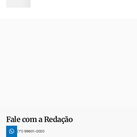
Fale com a Redação
(71) 99601-0020