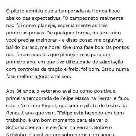
O piloto admitiu que a temporada na Honda ficou
abaixo das expectativas. "O campeonato realmente
não foi como planejei, especialmente as três
primeiras provas. De qualquer forma, na fase ruim
você precisa melhorar - e disso posso me orgulhar.
Saí do buraco, melhorei, tive uma fase boa. Os pontos
não foram aqueles que planejei, mas para um
primeiro ano, em que tive dificuldade de adaptação
com controles de tração e freio, foi bom. Estou numa
fase melhor agora", analisou.
Aos 34 anos, o veterano avaliou como positiva a
primeira temporada de Felipe Massa na Ferrari e falou
sobre Nelsinho Piquet, que será o piloto de testes da
Renault ano que vem. "Felipe está fazendo um bom
trabalho, é um bom momento para ele ver o
Schumacher sair e ele ficar na Ferrari. Sobre o
Nelsinho, é legal ver um sobrenome com aquele