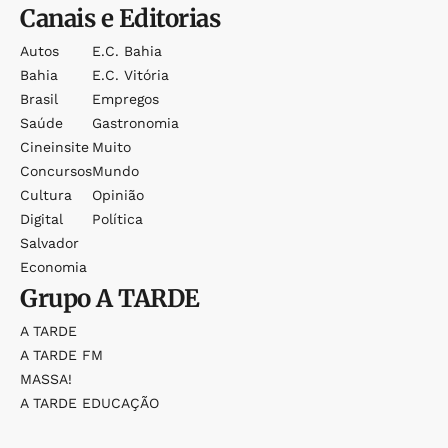
Canais e Editorias
Autos
E.c. Bahia
Bahia
E.c. Vitória
Brasil
Empregos
Saúde
Gastronomia
Cineinsite
Muito
Concursos
Mundo
Cultura
Opinião
Digital
Política
Salvador
Economia
Grupo
A TARDE
A TARDE
A TARDE FM
MASSA!
A TARDE EDUCAÇÃO