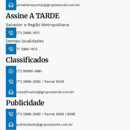
jornalismoportal@grupoatarde.com.br
Assine
A TARDE
Salvador e Região Metropolitana
(71) 2886-1613
Demais localidades
71 2886-1613
Classificados
(71) 99965-8961
(71) 2886-2683 / Ramal 8526
classificados@grupoatarde.com.br
Publicidade
(71) 2886-2683 / Ramal 8585 | 8586
publicidade@grupoatarde.com.br