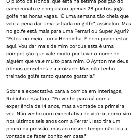
O piloto da Honda, que está na sétima posição do
campeonato e conquistou apenas 28 pontos, joga
golfe nas horas vagas. "É uma semana tão cheia que
vale a pena dar uma soltada no golfe", assinalou. Mas
no golfe está mais para uma Ferrari ou Super Aguri?
"Estou no meio... uma Hondinha. É bom poder estar
aqui. Vou dar mais de mim porque esta é uma
competição que vale muito por levar o nome de
alguém que vale muito para mim. O Ayrton me deus
ótimos conselhos e a amizade. Mas não tenho
treinado golfe tanto quanto gostaria."
Sobre a expectativa para a corrida em Interlagos,
Rubinho ressaltou: "Eu venho para cá com a
experiência de 14 anos, mas a vontade da primeira
vez. Não venho com expectativa de vitória, como vim
nos últimos seis anos com a Ferrari. Isso tira um
pouco da pressão, mas ao mesmo tempo não tira a
vontade de fazer bonito em casa."