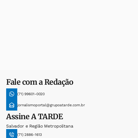
Fale com a Redação
(71) 99601-0020
jornalismoportal@grupoatarde.com.br
Assine
A TARDE
Salvador e Região Metropolitana
(71) 2886-1613