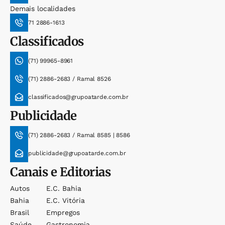
Demais localidades
71 2886-1613
Classificados
(71) 99965-8961
(71) 2886-2683 / Ramal 8526
classificados@grupoatarde.com.br
Publicidade
(71) 2886-2683 / Ramal 8585 | 8586
publicidade@grupoatarde.com.br
Canais e Editorias
Autos
E.c. Bahia
Bahia
E.c. Vitória
Brasil
Empregos
Saúde
Gastronomia