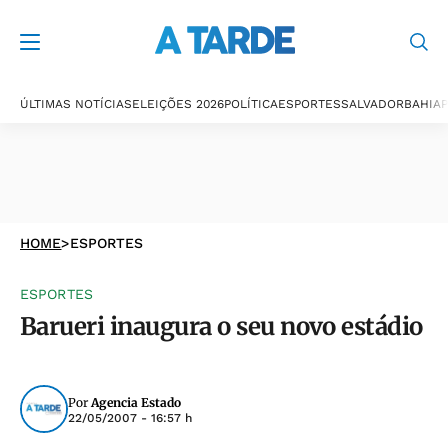
ÚLTIMAS NOTÍCIAS
ELEIÇÕES 2026
POLÍTICA
ESPORTES
SALVADOR
BAHIA
P
HOME
>
ESPORTES
ESPORTES
Barueri inaugura o seu novo estádio
Por
Agencia Estado
22/05/2007 - 16:57 h