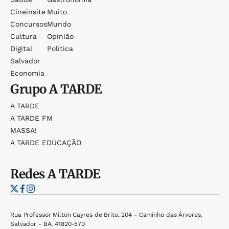
Cineinsite
Muito
Concursos
Mundo
Cultura
Opinião
Digital
Política
Salvador
Economia
Grupo
A TARDE
A TARDE
A TARDE FM
MASSA!
A TARDE EDUCAÇÃO
Redes
A TARDE
Rua Professor Milton Cayres de Brito, 204 - Caminho das Árvores,
Salvador - BA, 41820-570