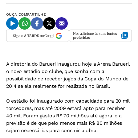
OUÇA
COMPARTILHE
Nos adicione às suas
fontes
Siga o
A TARDE
no Google
preferidas
A diretoria do Barueri inaugurou hoje a Arena Barueri,
o novo estádio do clube, que sonha com a
possibilidade de receber jogos da Copa do Mundo de
2014 se ela realmente for realizada no Brasil.
O estádio foi inaugurado com capacidade para 20 mil
torcedores, mas até 2009 estará apto para receber
40 mil. Foram gastos R$ 70 milhões até agora, e a
previsão é de que pelo menos mais R$ 80 milhões
sejam necessários para concluir a obra.