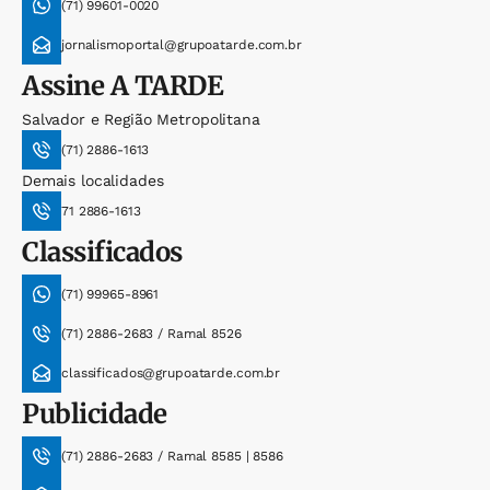
(71) 99601-0020
jornalismoportal@grupoatarde.com.br
Assine
A TARDE
Salvador e Região Metropolitana
(71) 2886-1613
Demais localidades
71 2886-1613
Classificados
(71) 99965-8961
(71) 2886-2683 / Ramal 8526
classificados@grupoatarde.com.br
Publicidade
(71) 2886-2683 / Ramal 8585 | 8586