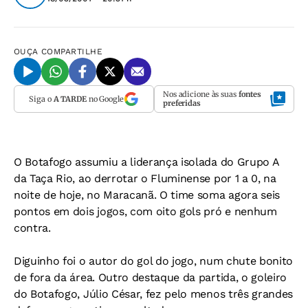
OUÇA
COMPARTILHE
Nos adicione às suas
fontes
Siga o
A TARDE
no Google
preferidas
O Botafogo assumiu a liderança isolada do Grupo A
da Taça Rio, ao derrotar o Fluminense por 1 a 0, na
noite de hoje, no Maracanã. O time soma agora seis
pontos em dois jogos, com oito gols pró e nenhum
contra.
Diguinho foi o autor do gol do jogo, num chute bonito
de fora da área. Outro destaque da partida, o goleiro
do Botafogo, Júlio César, fez pelo menos três grandes