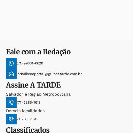
Fale com a Redação
(71) 99601-0020
jornalismoportal@grupoatarde.com.br
Assine
A TARDE
Salvador e Região Metropolitana
(71) 2886-1613
Demais localidades
71 2886-1613
Classificados