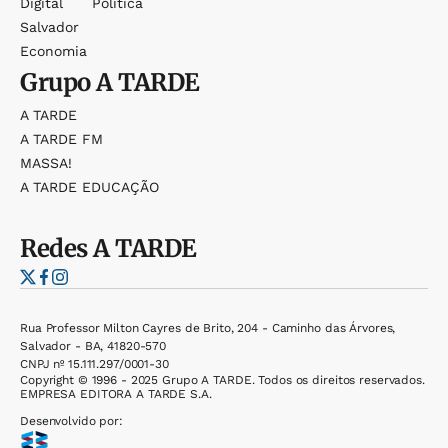
Digital
Política
Salvador
Economia
Grupo
A TARDE
A TARDE
A TARDE FM
MASSA!
A TARDE EDUCAÇÃO
Redes
A TARDE
Rua Professor Milton Cayres de Brito, 204 - Caminho das Árvores,
Salvador - BA, 41820-570
CNPJ nº 15.111.297/0001-30
Copyright © 1996 - 2025 Grupo A TARDE. Todos os direitos reservados.
EMPRESA EDITORA A TARDE S.A.
Desenvolvido por: