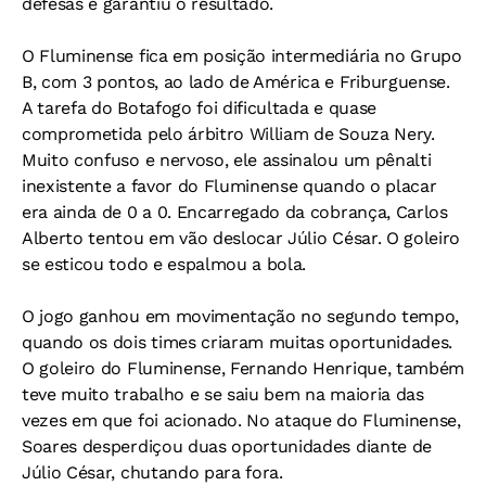
defesas e garantiu o resultado.
O Fluminense fica em posição intermediária no Grupo
B, com 3 pontos, ao lado de América e Friburguense.
A tarefa do Botafogo foi dificultada e quase
comprometida pelo árbitro William de Souza Nery.
Muito confuso e nervoso, ele assinalou um pênalti
inexistente a favor do Fluminense quando o placar
era ainda de 0 a 0. Encarregado da cobrança, Carlos
Alberto tentou em vão deslocar Júlio César. O goleiro
se esticou todo e espalmou a bola.
O jogo ganhou em movimentação no segundo tempo,
quando os dois times criaram muitas oportunidades.
O goleiro do Fluminense, Fernando Henrique, também
teve muito trabalho e se saiu bem na maioria das
vezes em que foi acionado. No ataque do Fluminense,
Soares desperdiçou duas oportunidades diante de
Júlio César, chutando para fora.