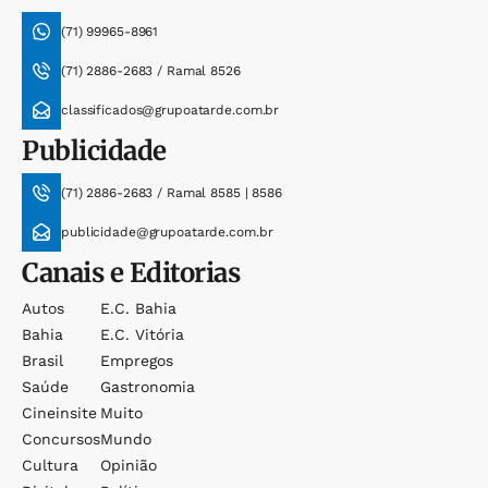
(71) 99965-8961
(71) 2886-2683 / Ramal 8526
classificados@grupoatarde.com.br
Publicidade
(71) 2886-2683 / Ramal 8585 | 8586
publicidade@grupoatarde.com.br
Canais e Editorias
Autos
E.c. Bahia
Bahia
E.c. Vitória
Brasil
Empregos
Saúde
Gastronomia
Cineinsite
Muito
Concursos
Mundo
Cultura
Opinião