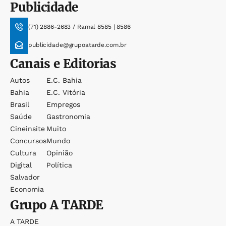
Publicidade
(71) 2886-2683 / Ramal 8585 | 8586
publicidade@grupoatarde.com.br
Canais e Editorias
Autos
E.c. Bahia
Bahia
E.c. Vitória
Brasil
Empregos
Saúde
Gastronomia
Cineinsite
Muito
Concursos
Mundo
Cultura
Opinião
Digital
Política
Salvador
Economia
Grupo
A TARDE
A TARDE