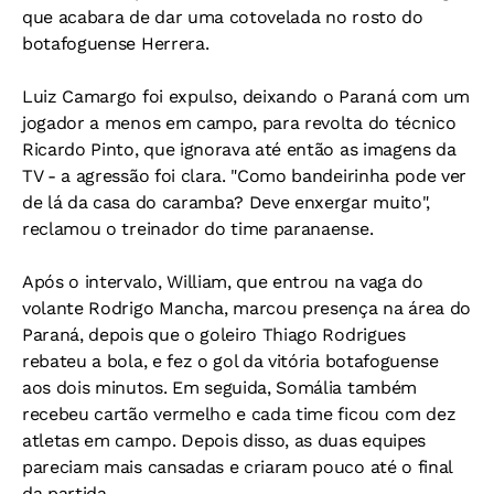
que acabara de dar uma cotovelada no rosto do
botafoguense Herrera.
Luiz Camargo foi expulso, deixando o Paraná com um
jogador a menos em campo, para revolta do técnico
Ricardo Pinto, que ignorava até então as imagens da
TV - a agressão foi clara. "Como bandeirinha pode ver
de lá da casa do caramba? Deve enxergar muito",
reclamou o treinador do time paranaense.
Após o intervalo, William, que entrou na vaga do
volante Rodrigo Mancha, marcou presença na área do
Paraná, depois que o goleiro Thiago Rodrigues
rebateu a bola, e fez o gol da vitória botafoguense
aos dois minutos. Em seguida, Somália também
recebeu cartão vermelho e cada time ficou com dez
atletas em campo. Depois disso, as duas equipes
pareciam mais cansadas e criaram pouco até o final
da partida.