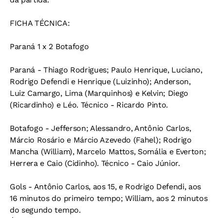
FICHA TÉCNICA:
Paraná 1 x 2 Botafogo
Paraná - Thiago Rodrigues; Paulo Henrique, Luciano,
Rodrigo Defendi e Henrique (Luizinho); Anderson,
Luiz Camargo, Lima (Marquinhos) e Kelvin; Diego
(Ricardinho) e Léo. Técnico - Ricardo Pinto.
Botafogo - Jefferson; Alessandro, Antônio Carlos,
Márcio Rosário e Márcio Azevedo (Fahel); Rodrigo
Mancha (William), Marcelo Mattos, Somália e Everton;
Herrera e Caio (Cidinho). Técnico - Caio Júnior.
Gols - Antônio Carlos, aos 15, e Rodrigo Defendi, aos
16 minutos do primeiro tempo; William, aos 2 minutos
do segundo tempo.