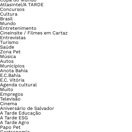
AtlasIntel/A TARDE
Concursos
Cultura
Brasil
Mundo
Entretenimento
Cineinsite / Filmes em Cartaz
Entrevistas
Turismo
Saúde
Zona Pet
Música
Autos
Municípios
Anota Bahia
E.C.Bahia
E.C. Vitória
Agenda cultural
Muito
Empregos
Televisão
Cinema
Aniversário de Salvador
A Tarde Educação
A Tarde ESG
A Tarde Agro
Papo Pet
Gastronomia