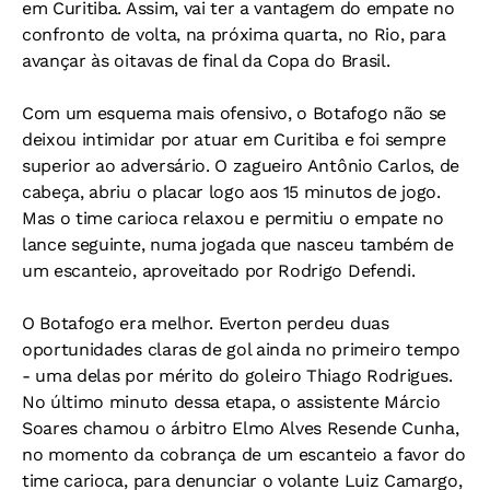
em Curitiba. Assim, vai ter a vantagem do empate no
confronto de volta, na próxima quarta, no Rio, para
avançar às oitavas de final da Copa do Brasil.
Com um esquema mais ofensivo, o Botafogo não se
deixou intimidar por atuar em Curitiba e foi sempre
superior ao adversário. O zagueiro Antônio Carlos, de
cabeça, abriu o placar logo aos 15 minutos de jogo.
Mas o time carioca relaxou e permitiu o empate no
lance seguinte, numa jogada que nasceu também de
um escanteio, aproveitado por Rodrigo Defendi.
O Botafogo era melhor. Everton perdeu duas
oportunidades claras de gol ainda no primeiro tempo
- uma delas por mérito do goleiro Thiago Rodrigues.
No último minuto dessa etapa, o assistente Márcio
Soares chamou o árbitro Elmo Alves Resende Cunha,
no momento da cobrança de um escanteio a favor do
time carioca, para denunciar o volante Luiz Camargo,