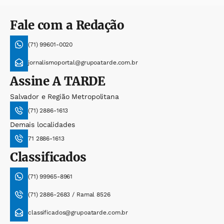
Fale com a Redação
(71) 99601-0020
jornalismoportal@grupoatarde.com.br
Assine
A TARDE
Salvador e Região Metropolitana
(71) 2886-1613
Demais localidades
71 2886-1613
Classificados
(71) 99965-8961
(71) 2886-2683 / Ramal 8526
classificados@grupoatarde.com.br