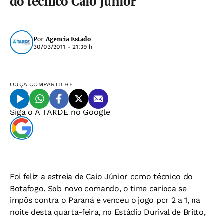
do técnico Caio Júnior
Por
Agencia Estado
30/03/2011 - 21:39 h
OUÇA
COMPARTILHE
Siga o
A TARDE
no Google
Foi feliz a estreia de Caio Júnior como técnico do
Botafogo. Sob novo comando, o time carioca se
impôs contra o Paraná e venceu o jogo por 2 a 1, na
noite desta quarta-feira, no Estádio Durival de Britto,