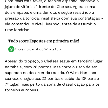
Com mais este revés, o técnico espanhol manteve o
jejum de vitórias à frente do Chelsea. Agora, soma
dois empates e uma derrota, e segue resistindo à
pressão da torcida, insatisfeita com sua contratação -
ele comandou o rival Liverpool antes de assumir o
time londrino.
Tudo sobre
Esportes
em primeira mão!
Entre no canal do WhatsApp.
Apesar do tropeço, o Chelsea segue em terceiro lugar
na tabela, com 26 pontos. Mas corre o risco de ser
superado no decorrer da rodada. O West Ham, por
sua vez, chegou aos 22 pontos e subiu do 10º para o
7º lugar, mais perto da zona de classificação para os
torneios europeus.