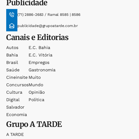
Publicidade
(71) 2886-2683 / Ramal 8585 | 8586
publicidade@grupoatarde.com.br
Canais e Editorias
Autos
E.c. Bahia
Bahia
E.c. Vitória
Brasil
Empregos
Saúde
Gastronomia
Cineinsite
Muito
Concursos
Mundo
Cultura
Opinião
Digital
Política
Salvador
Economia
Grupo
A TARDE
A TARDE