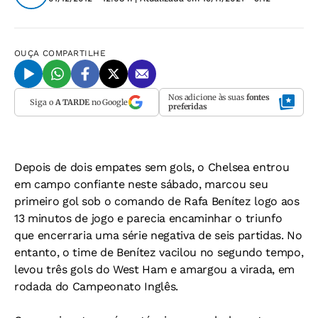
OUÇA
COMPARTILHE
Nos adicione às suas
fontes
Siga o
A TARDE
no Google
preferidas
Depois de dois empates sem gols, o Chelsea entrou
em campo confiante neste sábado, marcou seu
primeiro gol sob o comando de Rafa Benítez logo aos
13 minutos de jogo e parecia encaminhar o triunfo
que encerraria uma série negativa de seis partidas. No
entanto, o time de Benítez vacilou no segundo tempo,
levou três gols do West Ham e amargou a virada, em
rodada do Campeonato Inglês.