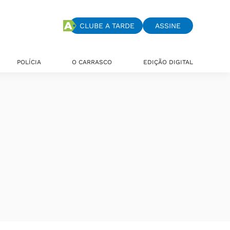
CLUBE A TARDE
ASSINE
POLÍCIA
O CARRASCO
EDIÇÃO DIGITAL