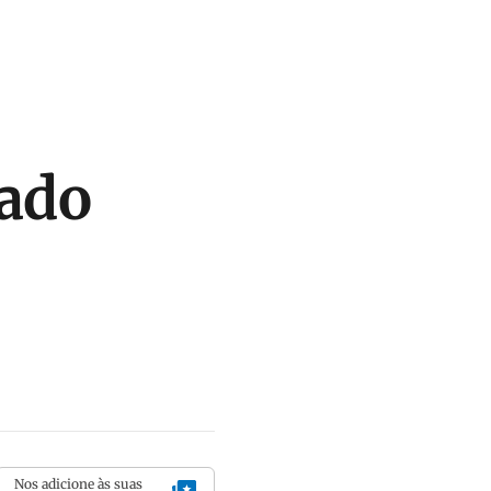
tado
Nos adicione às suas