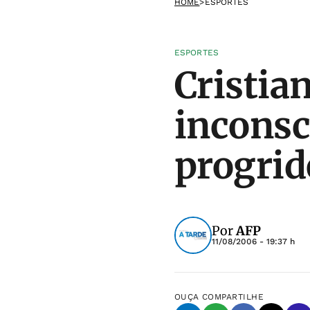
HOME
>
ESPORTES
ESPORTES
Cristia
inconsc
progrid
Por
AFP
11/08/2006 - 19:37 h
OUÇA
COMPARTILHE