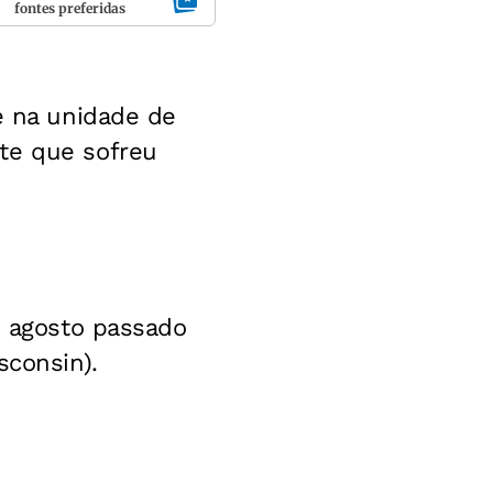
fontes preferidas
e na unidade de
te que sofreu
e agosto passado
sconsin).