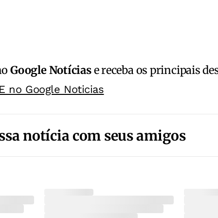
no
Google Notícias
e receba os principais de
E no Google Noticias
ssa notícia com seus amigos