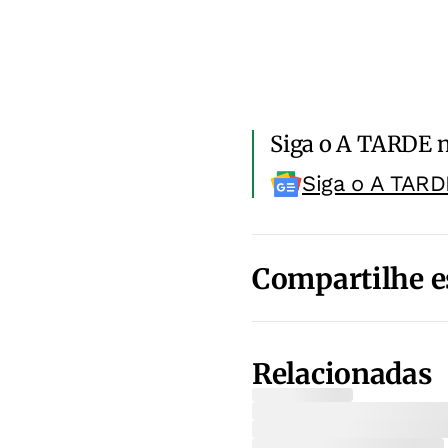
Siga o A TARDE 
Siga o A TARD
Compartilhe e
Relacionadas