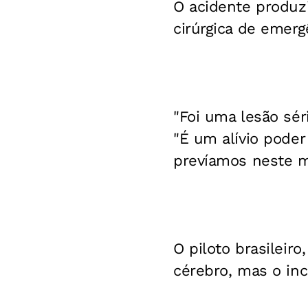
O acidente produz
cirúrgica de emerg
"Foi uma lesão sér
"É um alívio pode
prevíamos neste 
O piloto brasileir
cérebro, mas o in