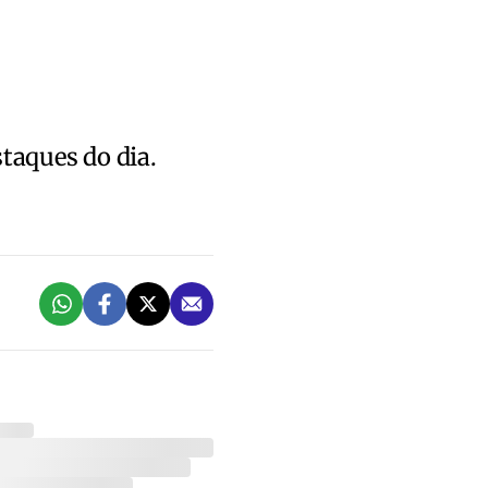
staques do dia.