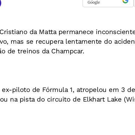
Google
o Cristiano da Matta permanece inconscient
ivo, mas se recupera lentamente do aciden
o de treinos da Champcar.
, ex-piloto de Fórmula 1, atropelou em 3 d
u na pista do circuito de Elkhart Lake (Wi