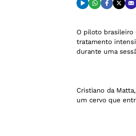
O piloto brasileir
tratamento intens
durante uma sessã
Cristiano da Matta
um cervo que entro