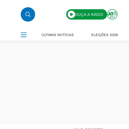
OUÇA A RÁDIO
ÚLTIMAS NOTÍCIAS
ELEIÇÕES 2026