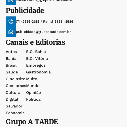
classificados@grupoatarde.com.br
Publicidade
(71) 2886-2683 / Ramal 8585 | 8586
publicidade@grupoatarde.com.br
Canais e Editorias
Autos
E.c. Bahia
Bahia
E.c. Vitória
Brasil
Empregos
Saúde
Gastronomia
Cineinsite
Muito
Concursos
Mundo
Cultura
Opinião
Digital
Política
Salvador
Economia
Grupo
A TARDE