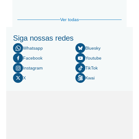
Ver todas
Siga nossas redes
Whatsapp
Bluesky
Facebook
Youtube
Instagram
TikTok
X
Kwai