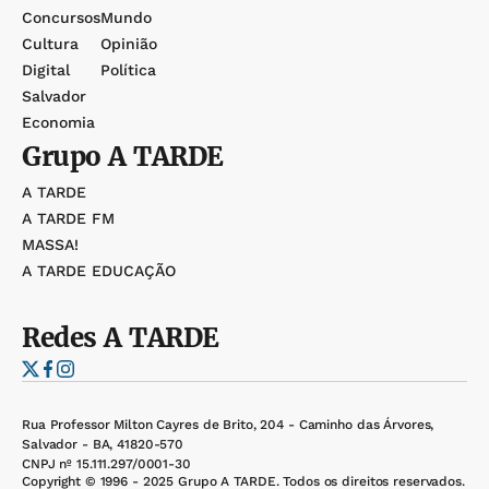
Concursos
Mundo
Cultura
Opinião
Digital
Política
Salvador
Economia
Grupo
A TARDE
A TARDE
A TARDE FM
MASSA!
A TARDE EDUCAÇÃO
Redes
A TARDE
Rua Professor Milton Cayres de Brito, 204 - Caminho das Árvores,
Salvador - BA, 41820-570
CNPJ nº 15.111.297/0001-30
Copyright © 1996 - 2025 Grupo A TARDE. Todos os direitos reservados.