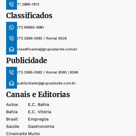
71 2886-1613
Classificados
(71) 99965-8961
(71) 2886-2683 / Ramal 8526
classificados@grupoatarde.com.br
Publicidade
(71) 2886-2683 / Ramal 8585 | 8586
publicidade@grupoatarde.com.br
Canais e Editorias
Autos
E.c. Bahia
Bahia
E.c. Vitória
Brasil
Empregos
Saúde
Gastronomia
Cineinsite
Muito