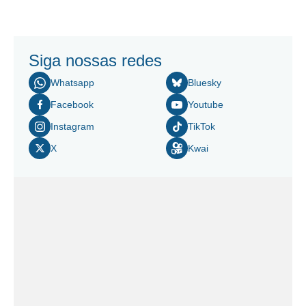
Siga nossas redes
Whatsapp
Bluesky
Facebook
Youtube
Instagram
TikTok
X
Kwai