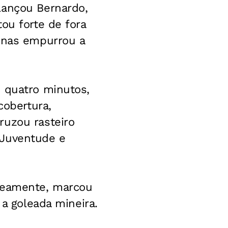
lançou Bernardo,
ou forte de fora
penas empurrou a
s quatro minutos,
cobertura,
ruzou rasteiro
 Juventude e
oneamente, marcou
 a goleada mineira.