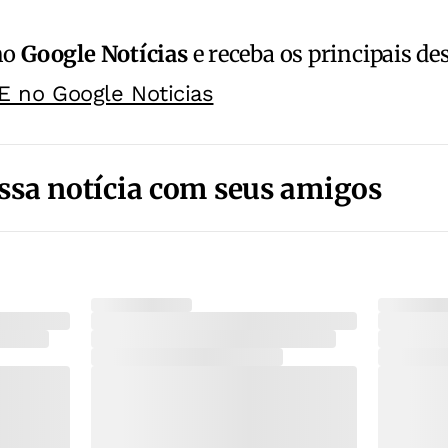
no
Google Notícias
e receba os principais de
E no Google Noticias
ssa notícia com seus amigos