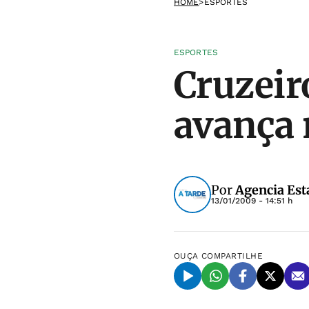
HOME
>
ESPORTES
ESPORTES
Cruzeir
avança 
Por
Agencia Est
13/01/2009 - 14:51 h
OUÇA
COMPARTILHE