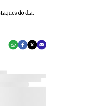
staques do dia.