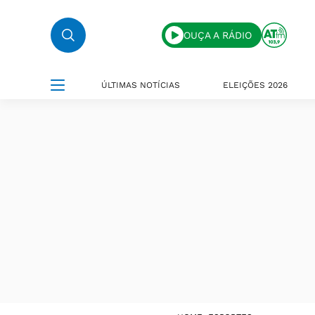
OUÇA A RÁDIO
ÚLTIMAS NOTÍCIAS
ELEIÇÕES 2026