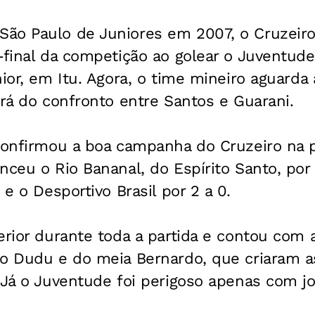
ão Paulo de Juniores em 2007, o Cruzeiro 
-final da competição ao golear o Juventude
nior, em Itu. Agora, o time mineiro aguarda
irá do confronto entre Santos e Guarani.
confirmou a boa campanha do Cruzeiro na p
nceu o Rio Bananal, do Espírito Santo, por 5
 e o Desportivo Brasil por 2 a 0.
erior durante toda a partida e contou com
o Dudu e do meia Bernardo, que criaram as
 Já o Juventude foi perigoso apenas com j