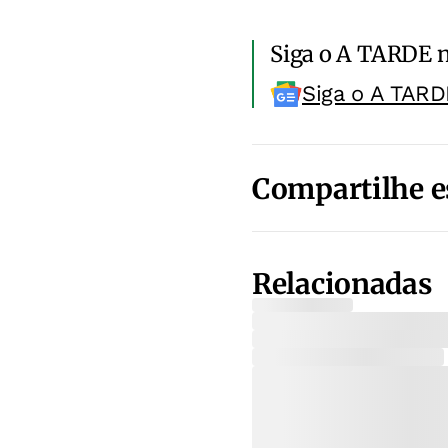
Siga o A TARDE 
Siga o A TARD
Compartilhe e
Relacionadas