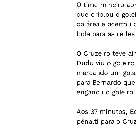
O time mineiro ab
que driblou o gole
da área e acertou
bola para as redes
O Cruzeiro teve a
Dudu viu o goleiro
marcando um golaç
para Bernardo que
enganou o goleiro 
Aos 37 minutos, E
pênalti para o Cru