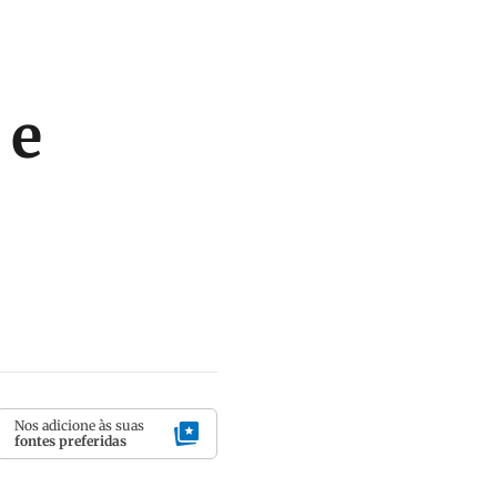
 e
Nos adicione às suas
fontes preferidas