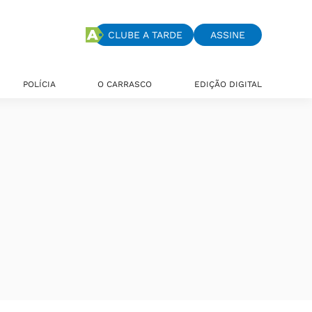
CLUBE A TARDE
ASSINE
POLÍCIA
O CARRASCO
EDIÇÃO DIGITAL