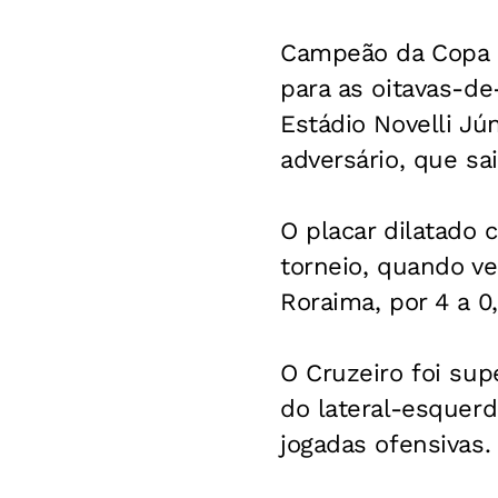
Campeão da Copa S
para as oitavas-de
Estádio Novelli Jú
adversário, que sa
O placar dilatado 
torneio, quando ve
Roraima, por 4 a 0,
O Cruzeiro foi sup
do lateral-esquerd
jogadas ofensivas.