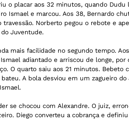
riu o placar aos 32 minutos, quando Dudu 
iro Ismael e marcou. Aos 38, Bernardo chut
 o travessão. Norberto pegou o rebote e a
 do Juventude.
inda mais facilidade no segundo tempo. Ao
 Ismael adiantado e arriscou de longe, por 
o. O quarto saiu aos 21 minutos. Bebeto c
 bateu. A bola desviou em um zagueiro do
Ismael.
der se chocou com Alexandre. O juiz, err
zeiro. Diego converteu a cobrança e definiu