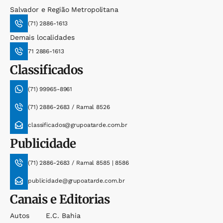
Salvador e Região Metropolitana
(71) 2886-1613
Demais localidades
71 2886-1613
Classificados
(71) 99965-8961
(71) 2886-2683 / Ramal 8526
classificados@grupoatarde.com.br
Publicidade
(71) 2886-2683 / Ramal 8585 | 8586
publicidade@grupoatarde.com.br
Canais e Editorias
Autos
E.c. Bahia