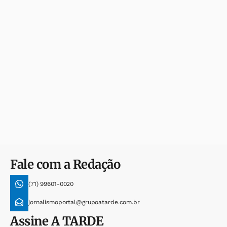
Fale com a Redação
(71) 99601-0020
jornalismoportal@grupoatarde.com.br
Assine
A TARDE