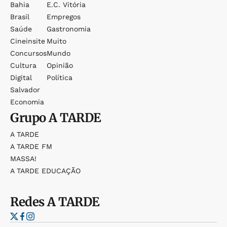
Bahia
E.c. Vitória
Brasil
Empregos
Saúde
Gastronomia
Cineinsite
Muito
Concursos
Mundo
Cultura
Opinião
Digital
Política
Salvador
Economia
Grupo
A TARDE
A TARDE
A TARDE FM
MASSA!
A TARDE EDUCAÇÃO
Redes
A TARDE