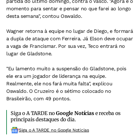
partida do último domingo, contra o Vasco. "Agora é o
momento para sentar e pensar no que farei ao longo
desta semana", contou Oswaldo.
Wagner retorna à equipe no lugar de Diego, e formará
a dupla de ataque com Ferreira. Já Elson deve ocupar
a vaga de Francismar. Por sua vez, Teco entrará no
lugar de Gladstone.
"Eu lamento muito a suspensão do Gladstone, pois
ele era um jogador de liderança na equipe.
Realmente, ele nos fará muita falta", explicou
Oswaldo. O Cruzeiro é o sétimo colocado no
Brasileirão, com 49 pontos.
Siga o A TARDE no
Google Notícias
e receba os
principais destaques do dia.
Siga o A TARDE no Google Noticias