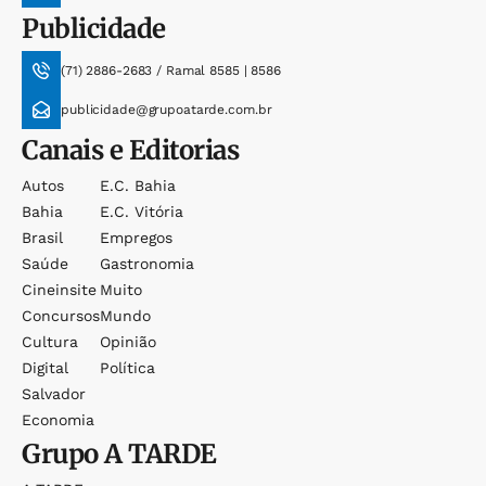
Publicidade
(71) 2886-2683 / Ramal 8585 | 8586
publicidade@grupoatarde.com.br
Canais e Editorias
Autos
E.c. Bahia
Bahia
E.c. Vitória
Brasil
Empregos
Saúde
Gastronomia
Cineinsite
Muito
Concursos
Mundo
Cultura
Opinião
Digital
Política
Salvador
Economia
Grupo
A TARDE