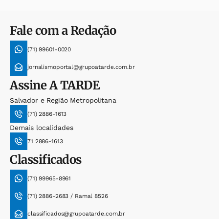
Fale com a Redação
(71) 99601-0020
jornalismoportal@grupoatarde.com.br
Assine
A TARDE
Salvador e Região Metropolitana
(71) 2886-1613
Demais localidades
71 2886-1613
Classificados
(71) 99965-8961
(71) 2886-2683 / Ramal 8526
classificados@grupoatarde.com.br