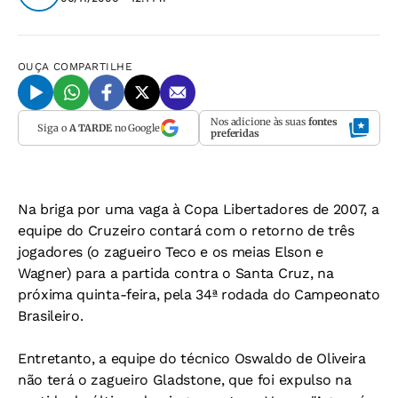
OUÇA
COMPARTILHE
Nos adicione às suas
fontes
Siga o
A TARDE
no Google
preferidas
Na briga por uma vaga à Copa Libertadores de 2007, a
equipe do Cruzeiro contará com o retorno de três
jogadores (o zagueiro Teco e os meias Elson e
Wagner) para a partida contra o Santa Cruz, na
próxima quinta-feira, pela 34ª rodada do Campeonato
Brasileiro.
Entretanto, a equipe do técnico Oswaldo de Oliveira
não terá o zagueiro Gladstone, que foi expulso na