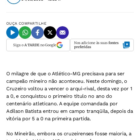
OUÇA
COMPARTILHE
Nos adicione às suas
fontes
Siga o
A TARDE
no Google
preferidas
O milagre de que o Atlético-MG precisava para ser
campeão mineiro não aconteceu. Neste domingo, o
Cruzeiro voltou a vencer o arqui-rival, desta vez por 1
a 0, e conquistou o primeiro título no ano do
centenário atleticano. A equipe comandada por
Adílson Batista entrou em campo tranqüila, depois da
vitória por 5 a 0 na primeira partida.
No Mineirão, embora os cruzeirenses fosse maioria, a