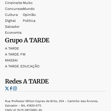
Cineinsite
Muito
Concursos
Mundo
Cultura
Opinião
Digital
Política
Salvador
Economia
Grupo
A TARDE
A TARDE
A TARDE FM
MASSA!
A TARDE EDUCAÇÃO
Redes
A TARDE
Rua Professor Milton Cayres de Brito, 204 - Caminho das Árvores,
Salvador - BA, 41820-570
CNPJ nº 15.111.297/0001-30