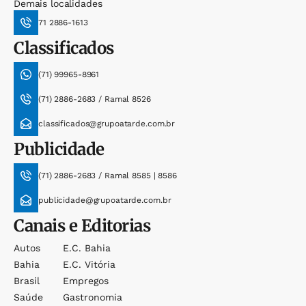
Demais localidades
71 2886-1613
Classificados
(71) 99965-8961
(71) 2886-2683 / Ramal 8526
classificados@grupoatarde.com.br
Publicidade
(71) 2886-2683 / Ramal 8585 | 8586
publicidade@grupoatarde.com.br
Canais e Editorias
Autos
E.c. Bahia
Bahia
E.c. Vitória
Brasil
Empregos
Saúde
Gastronomia