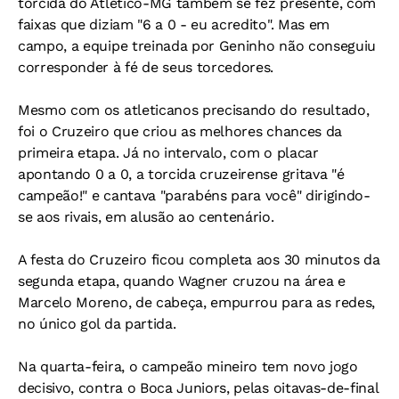
torcida do Atlético-MG também se fez presente, com
faixas que diziam "6 a 0 - eu acredito". Mas em
campo, a equipe treinada por Geninho não conseguiu
corresponder à fé de seus torcedores.
Mesmo com os atleticanos precisando do resultado,
foi o Cruzeiro que criou as melhores chances da
primeira etapa. Já no intervalo, com o placar
apontando 0 a 0, a torcida cruzeirense gritava "é
campeão!" e cantava "parabéns para você" dirigindo-
se aos rivais, em alusão ao centenário.
A festa do Cruzeiro ficou completa aos 30 minutos da
segunda etapa, quando Wagner cruzou na área e
Marcelo Moreno, de cabeça, empurrou para as redes,
no único gol da partida.
Na quarta-feira, o campeão mineiro tem novo jogo
decisivo, contra o Boca Juniors, pelas oitavas-de-final