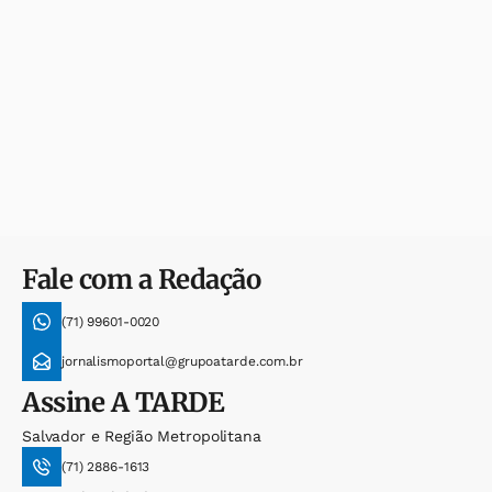
Fale com a Redação
(71) 99601-0020
jornalismoportal@grupoatarde.com.br
Assine
A TARDE
Salvador e Região Metropolitana
(71) 2886-1613