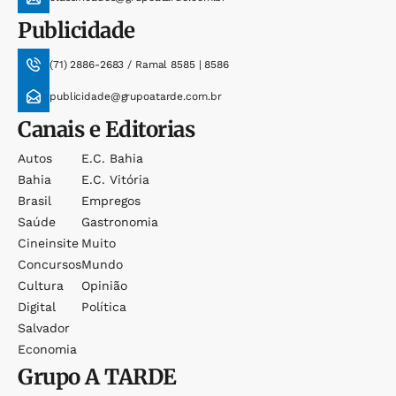
Publicidade
(71) 2886-2683 / Ramal 8585 | 8586
publicidade@grupoatarde.com.br
Canais e Editorias
Autos
E.c. Bahia
Bahia
E.c. Vitória
Brasil
Empregos
Saúde
Gastronomia
Cineinsite
Muito
Concursos
Mundo
Cultura
Opinião
Digital
Política
Salvador
Economia
Grupo
A TARDE