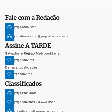
Fale com a Redação
(71) 99601-0020
jornalismoportal@grupoatarde.com.br
Assine
A TARDE
Salvador e Região Metropolitana
(71) 2886-1613
Demais localidades
71 2886-1613
Classificados
(71) 99965-8961
(71) 2886-2683 / Ramal 8526
classificados@grupoatarde.com.br