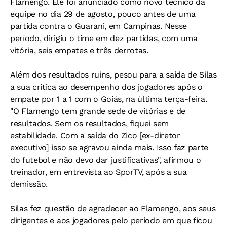
Flamengo. Ele foi anunciado como novo técnico da
equipe no dia 29 de agosto, pouco antes de uma
partida contra o Guarani, em Campinas. Nesse
período, dirigiu o time em dez partidas, com uma
vitória, seis empates e três derrotas.
Além dos resultados ruins, pesou para a saída de Silas
a sua crítica ao desempenho dos jogadores após o
empate por 1 a 1 com o Goiás, na última terça-feira.
"O Flamengo tem grande sede de vitórias e de
resultados. Sem os resultados, fiquei sem
estabilidade. Com a saída do Zico [ex-diretor
executivo] isso se agravou ainda mais. Isso faz parte
do futebol e não devo dar justificativas", afirmou o
treinador, em entrevista ao SporTV, após a sua
demissão.
Silas fez questão de agradecer ao Flamengo, aos seus
dirigentes e aos jogadores pelo período em que ficou