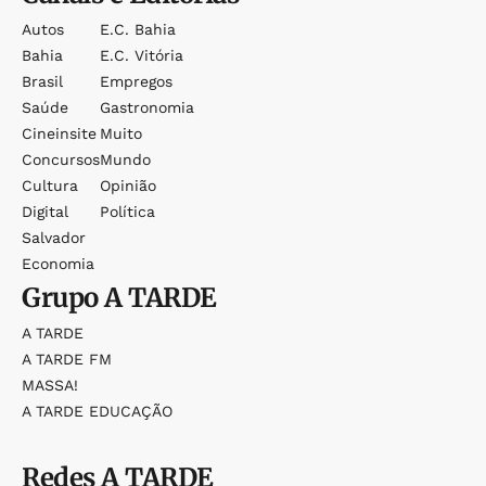
Autos
E.c. Bahia
Bahia
E.c. Vitória
Brasil
Empregos
Saúde
Gastronomia
Cineinsite
Muito
Concursos
Mundo
Cultura
Opinião
Digital
Política
Salvador
Economia
Grupo
A TARDE
A TARDE
A TARDE FM
MASSA!
A TARDE EDUCAÇÃO
Redes
A TARDE