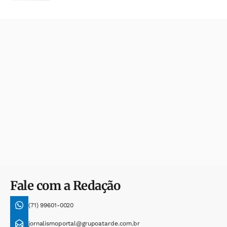
Fale com a Redação
(71) 99601-0020
jornalismoportal@grupoatarde.com.br