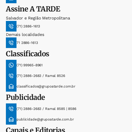
Assine
A TARDE
Salvador e Região Metropolitana
(71) 2886-1613
Demais localidades
71 2886-1613
Classificados
(71) 99965-8961
(71) 2886-2683 / Ramal 8526
classificados@grupoatarde.com.br
Publicidade
(71) 2886-2683 / Ramal 8585 | 8586
publicidade@grupoatarde.com.br
Canais e Editorias