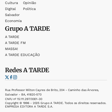
Cultura
Opinião
Digital
Política
Salvador
Economia
Grupo
A TARDE
A TARDE
A TARDE FM
MASSA!
A TARDE EDUCAÇÃO
Redes
A TARDE
Rua Professor Milton Cayres de Brito, 204 - Caminho das Árvores,
Salvador - BA, 41820-570
CNPJ nº 15.111.297/0001-30
Copyright © 1996 - 2025 Grupo A TARDE. Todos os direitos reservados.
EMPRESA EDITORA A TARDE S.A.