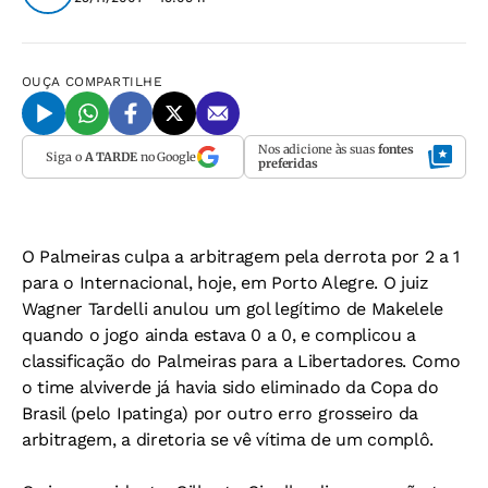
OUÇA
COMPARTILHE
Nos adicione às suas
fontes
Siga o
A TARDE
no Google
preferidas
O Palmeiras culpa a arbitragem pela derrota por 2 a 1
para o Internacional, hoje, em Porto Alegre. O juiz
Wagner Tardelli anulou um gol legítimo de Makelele
quando o jogo ainda estava 0 a 0, e complicou a
classificação do Palmeiras para a Libertadores. Como
o time alviverde já havia sido eliminado da Copa do
Brasil (pelo Ipatinga) por outro erro grosseiro da
arbitragem, a diretoria se vê vítima de um complô.