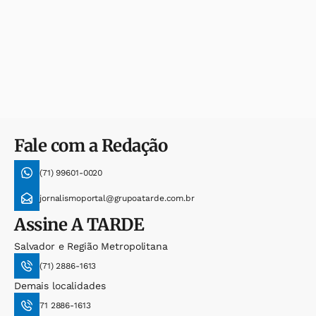
Fale com a Redação
(71) 99601-0020
jornalismoportal@grupoatarde.com.br
Assine
A TARDE
Salvador e Região Metropolitana
(71) 2886-1613
Demais localidades
71 2886-1613