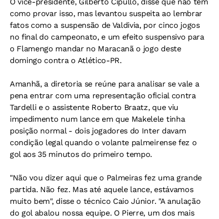
O vice-presidente, Gilberto Cipullo, disse que não tem
como provar isso, mas levantou suspeita ao lembrar
fatos como a suspensão de Valdivia, por cinco jogos
no final do campeonato, e um efeito suspensivo para
o Flamengo mandar no Maracanã o jogo deste
domingo contra o Atlético-PR.
Amanhã, a diretoria se reúne para analisar se vale a
pena entrar com uma representação oficial contra
Tardelli e o assistente Roberto Braatz, que viu
impedimento num lance em que Makelele tinha
posição normal - dois jogadores do Inter davam
condição legal quando o volante palmeirense fez o
gol aos 35 minutos do primeiro tempo.
"Não vou dizer aqui que o Palmeiras fez uma grande
partida. Não fez. Mas até aquele lance, estávamos
muito bem", disse o técnico Caio Júnior. "A anulação
do gol abalou nossa equipe. O Pierre, um dos mais