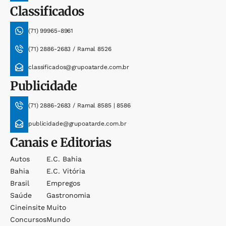
Classificados
(71) 99965-8961
(71) 2886-2683 / Ramal 8526
classificados@grupoatarde.com.br
Publicidade
(71) 2886-2683 / Ramal 8585 | 8586
publicidade@grupoatarde.com.br
Canais e Editorias
Autos
E.c. Bahia
Bahia
E.c. Vitória
Brasil
Empregos
Saúde
Gastronomia
Cineinsite
Muito
Concursos
Mundo