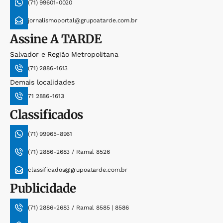
(71) 99601-0020
jornalismoportal@grupoatarde.com.br
Assine
A TARDE
Salvador e Região Metropolitana
(71) 2886-1613
Demais localidades
71 2886-1613
Classificados
(71) 99965-8961
(71) 2886-2683 / Ramal 8526
classificados@grupoatarde.com.br
Publicidade
(71) 2886-2683 / Ramal 8585 | 8586