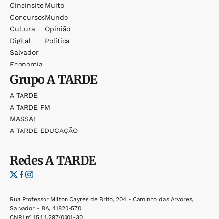
Cineinsite
Muito
Concursos
Mundo
Cultura
Opinião
Digital
Política
Salvador
Economia
Grupo
A TARDE
A TARDE
A TARDE FM
MASSA!
A TARDE EDUCAÇÃO
Redes
A TARDE
Rua Professor Milton Cayres de Brito, 204 - Caminho das Árvores,
Salvador - BA, 41820-570
CNPJ nº 15.111.297/0001-30