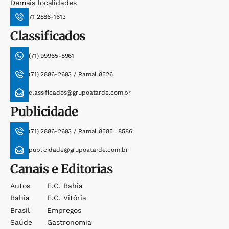
Demais localidades
71 2886-1613
Classificados
(71) 99965-8961
(71) 2886-2683 / Ramal 8526
classificados@grupoatarde.com.br
Publicidade
(71) 2886-2683 / Ramal 8585 | 8586
publicidade@grupoatarde.com.br
Canais e Editorias
Autos
E.c. Bahia
Bahia
E.c. Vitória
Brasil
Empregos
Saúde
Gastronomia