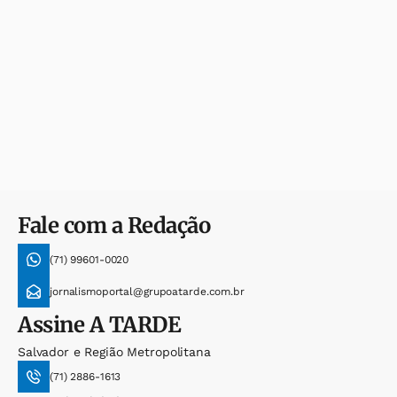
Fale com a Redação
(71) 99601-0020
jornalismoportal@grupoatarde.com.br
Assine
A TARDE
Salvador e Região Metropolitana
(71) 2886-1613