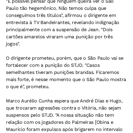
"É possível pensar que ninguém queira ver o São
Paulo tão hegemônico. Não temos culpa que
conseguimos três títulos", afirmou o dirigente em
entrevista à TV Bandeirantes, revelando indignação
principalmente com a suspensão de Jean. "Dois
cartões amarelos viraram uma punição por três
jogos".
O dirigente prometeu, porém, que o São Paulo vai se
fortalecer com a punição do STJD. "Casos
semelhantes tiveram punições brandas. Ficaremos
mais forte, é nesse momento que o São Paulo mostra
o que é", prometeu.
Marco Aurélio Cunha espera que André Dias e Hugo,
que trocaram agressões contra o Vitória, não sejam
suspensos pelo STJD. "A nossa situação não tem
relação com os jogadores do Palmeiras [Obina e
Maurício foram expulsos após brigarem no intervalo