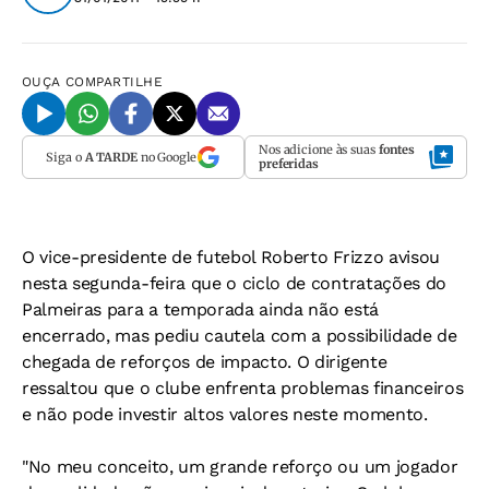
OUÇA
COMPARTILHE
Nos adicione às suas
fontes
Siga o
A TARDE
no Google
preferidas
O vice-presidente de futebol Roberto Frizzo avisou
nesta segunda-feira que o ciclo de contratações do
Palmeiras para a temporada ainda não está
encerrado, mas pediu cautela com a possibilidade de
chegada de reforços de impacto. O dirigente
ressaltou que o clube enfrenta problemas financeiros
e não pode investir altos valores neste momento.
"No meu conceito, um grande reforço ou um jogador