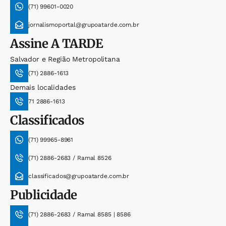
(71) 99601-0020
jornalismoportal@grupoatarde.com.br
Assine
A TARDE
Salvador e Região Metropolitana
(71) 2886-1613
Demais localidades
71 2886-1613
Classificados
(71) 99965-8961
(71) 2886-2683 / Ramal 8526
classificados@grupoatarde.com.br
Publicidade
(71) 2886-2683 / Ramal 8585 | 8586