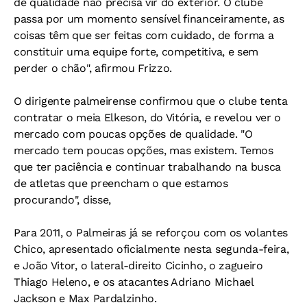
de qualidade não precisa vir do exterior. O clube
passa por um momento sensível financeiramente, as
coisas têm que ser feitas com cuidado, de forma a
constituir uma equipe forte, competitiva, e sem
perder o chão", afirmou Frizzo.
O dirigente palmeirense confirmou que o clube tenta
contratar o meia Elkeson, do Vitória, e revelou ver o
mercado com poucas opções de qualidade. "O
mercado tem poucas opções, mas existem. Temos
que ter paciência e continuar trabalhando na busca
de atletas que preencham o que estamos
procurando", disse,
Para 2011, o Palmeiras já se reforçou com os volantes
Chico, apresentado oficialmente nesta segunda-feira,
e João Vitor, o lateral-direito Cicinho, o zagueiro
Thiago Heleno, e os atacantes Adriano Michael
Jackson e Max Pardalzinho.