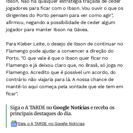
Ibson. Não há qualquer estratégia traçada de ceder
jogadores para ficar com o Ibson. Vou ouvir o que os
dirigentes do Porto pensam para ver como agir",
afirmou, negando a possibilidade de ceder algum
jogador para manter Ibson na Gávea.
Para Kleber Leite, o desejo de Ibson de continuar no
Flamengo pode ajudar a convencer a direção do
Porto. "O que vale é que o Ibson quer ficar no
Flamengo e já deixou claro que, no Brasil, só joga no
Flamengo. Acredito que é possível um acordo, do
contrário não viajaria para lá. A nossa chance de
mantê-lo aqui começa pela vontade que ele tem em
ficar".
Siga o A TARDE no
Google Notícias
e receba os
principais destaques do dia.
Siga o A TARDE no Google Noticias