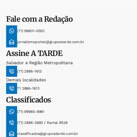
Fale com a Redação
(71) 99601-0020
jornalismoportal@grupoatarde.com.br
Assine
A TARDE
Salvador e Região Metropolitana
(71) 2886-1613
Demais localidades
71 2886-1613
Classificados
(71) 99965-8961
(71) 2886-2683 / Ramal 8526
classificados@grupoatarde.com.br