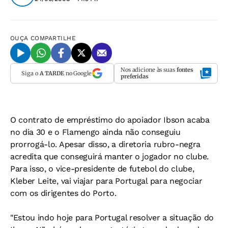
OUÇA
COMPARTILHE
Nos adicione às suas
fontes
Siga o
A TARDE
no Google
preferidas
O contrato de empréstimo do apoiador Ibson acaba
no dia 30 e o Flamengo ainda não conseguiu
prorrogá-lo. Apesar disso, a diretoria rubro-negra
acredita que conseguirá manter o jogador no clube.
Para isso, o vice-presidente de futebol do clube,
Kleber Leite, vai viajar para Portugal para negociar
com os dirigentes do Porto.
"Estou indo hoje para Portugal resolver a situação do