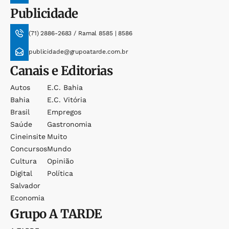
Publicidade
(71) 2886-2683 / Ramal 8585 | 8586
publicidade@grupoatarde.com.br
Canais e Editorias
Autos
E.c. Bahia
Bahia
E.c. Vitória
Brasil
Empregos
Saúde
Gastronomia
Cineinsite
Muito
Concursos
Mundo
Cultura
Opinião
Digital
Política
Salvador
Economia
Grupo
A TARDE