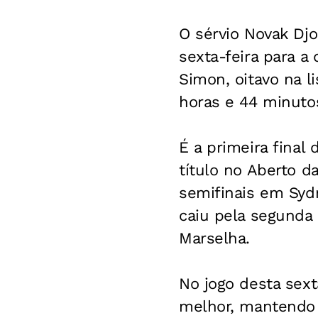
O sérvio Novak Djo
sexta-feira para a
Simon, oitavo na li
horas e 44 minutos
É a primeira final
título no Aberto d
semifinais em Syd
caiu pela segunda
Marselha.
No jogo desta sexta
melhor, mantendo 