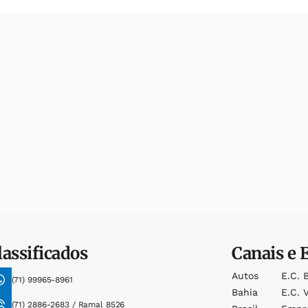
lassificados
Canais e 
Autos
E.c. 
(71) 99965-8961
Bahia
E.c. V
(71) 2886-2683 / Ramal 8526