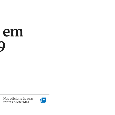
z em
9
Nos adicione às suas
fontes preferidas