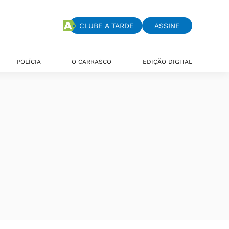
CLUBE A TARDE
ASSINE
POLÍCIA
O CARRASCO
EDIÇÃO DIGITAL