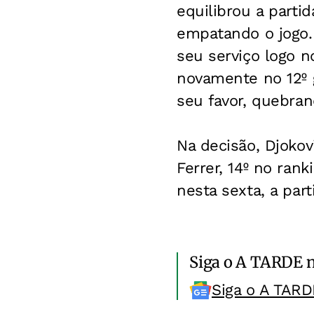
equilibrou a parti
empatando o jogo. 
seu serviço logo n
novamente no 12º g
seu favor, quebra
Na decisão, Djokov
Ferrer, 14º no ran
nesta sexta, a part
Siga o A TARDE 
Siga o A TARD