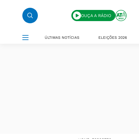
OUÇA A RÁDIO
ÚLTIMAS NOTÍCIAS
ELEIÇÕES 2026