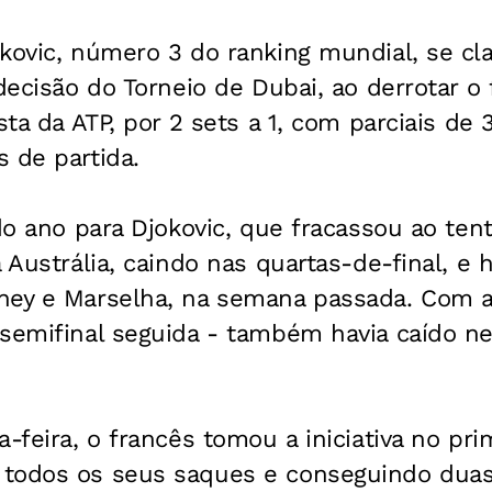
kovic, número 3 do ranking mundial, se cla
 decisão do Torneio de Dubai, ao derrotar o 
sta da ATP, por 2 sets a 1, com parciais de 
 de partida.
 do ano para Djokovic, que fracassou ao ten
a Austrália, caindo nas quartas-de-final, e 
ney e Marselha, na semana passada. Com a
 semifinal seguida - também havia caído n
-feira, o francês tomou a iniciativa no pri
todos os seus saques e conseguindo duas