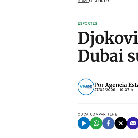
HOME
>
ESPORTES
ESPORTES
Djokovi
Dubai s
Por
Agencia Est
27/02/2009 - 10:07 h
OUÇA
COMPARTILHE