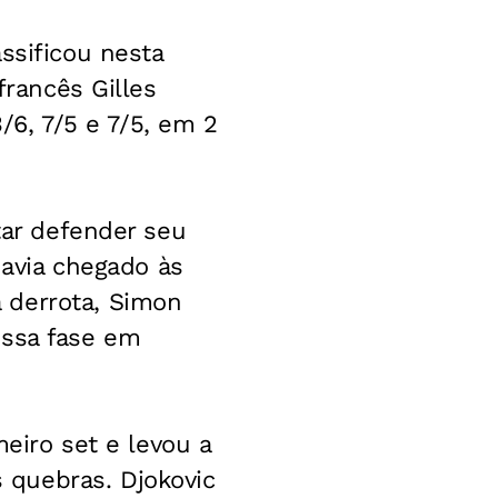
ssificou nesta
francês Gilles
3/6, 7/5 e 7/5, em 2
tar defender seu
havia chegado às
 derrota, Simon
essa fase em
meiro set e levou a
 quebras. Djokovic