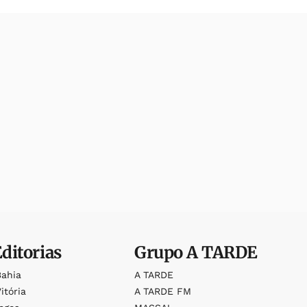
Editorias
Grupo
A TARDE
Bahia
A TARDE
itória
A TARDE FM