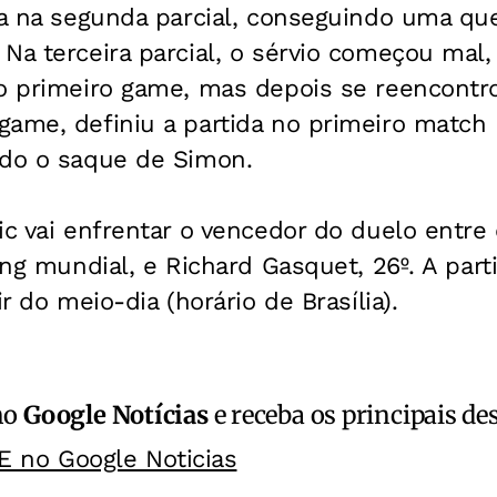
da na segunda parcial, conseguindo uma qu
Na terceira parcial, o sérvio começou mal
o primeiro game, mas depois se reencontrou
ame, definiu a partida no primeiro match 
ndo o saque de Simon.
ic vai enfrentar o vencedor do duelo entre
king mundial, e Richard Gasquet, 26º. A part
ir do meio-dia (horário de Brasília).
no
Google Notícias
e receba os principais de
E no Google Noticias