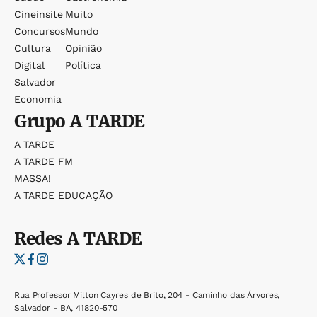
Cineinsite
Muito
Concursos
Mundo
Cultura
Opinião
Digital
Política
Salvador
Economia
Grupo
A TARDE
A TARDE
A TARDE FM
MASSA!
A TARDE EDUCAÇÃO
Redes
A TARDE
Rua Professor Milton Cayres de Brito, 204 - Caminho das Árvores,
Salvador - BA, 41820-570