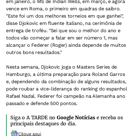
em janeiro, o MS de Indian Wells, em março, e agora
vence em Roma, o primeiro em quadras de saibro.
"Este foi um dos melhores torneios em que ganhei",
disse Djokovic em fluente italiano, na cerimônia de
entrega de troféu. "Sei que sou o melhor do ano e
todos vão começar a falar em ser número 1, mas
alcançar o Federer (Roger) ainda depende de muitos
outros bons resultados."
Nesta semana, Djokovic joga o Masters Series de
Hamburgo, a última preparação para Roland Garros
e, dependendo da combinação de alguns resultados,
pode roubar a vice-liderança do ranking do espanhol
Rafael Nadal. Federer foi campeão na Alemanha ano
passado e defende 500 pontos.
Siga o A TARDE no
Google Notícias
e receba os
principais destaques do dia.
Clique aqui