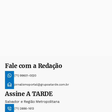
Fale com a Redação
(71) 99601-0020
jornalismoportal@grupoatarde.com.br
Assine
A TARDE
Salvador e Região Metropolitana
(71) 2886-1613