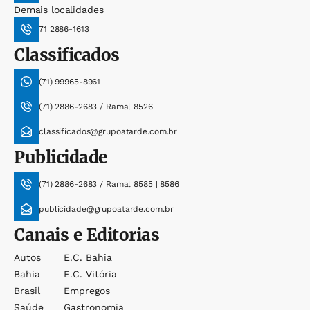
Demais localidades
71 2886-1613
Classificados
(71) 99965-8961
(71) 2886-2683 / Ramal 8526
classificados@grupoatarde.com.br
Publicidade
(71) 2886-2683 / Ramal 8585 | 8586
publicidade@grupoatarde.com.br
Canais e Editorias
Autos
E.c. Bahia
Bahia
E.c. Vitória
Brasil
Empregos
Saúde
Gastronomia