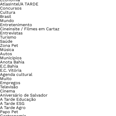
AtlasIntel/A TARDE
Concursos
Cultura
Brasil
Mundo
Entretenimento
Cineinsite / Filmes em Cartaz
Entrevistas
Turismo
Saúde
Zona Pet
Música
Autos
Municípios
Anota Bahia
E.C.Bahia
E.C. Vitória
Agenda cultural
Muito
Empregos
Televisão
Cinema
Aniversário de Salvador
A Tarde Educação
A Tarde ESG
A Tarde Agro
Papo Pet
Gastronomia