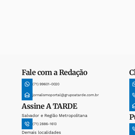
Fale com a Redação
C
(71) 99601-0020
jornalismoportal@grupoatarde.com.br
Assine
A TARDE
P
Salvador e Região Metropolitana
(71) 2886-1613
Demais localidades