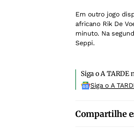
Em outro jogo disp
africano Rik De Vo
minuto. Na segunda
Seppi.
Siga o A TARDE 
Siga o A TARD
Compartilhe e