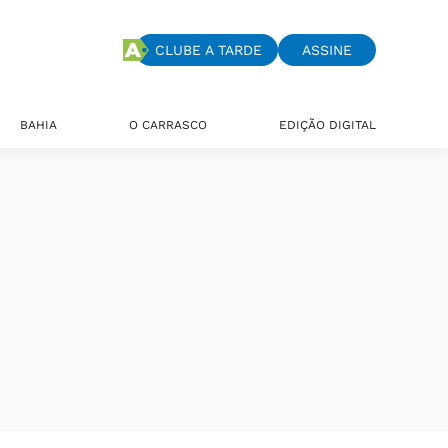
CLUBE A TARDE
ASSINE
BAHIA
O CARRASCO
EDIÇÃO DIGITAL