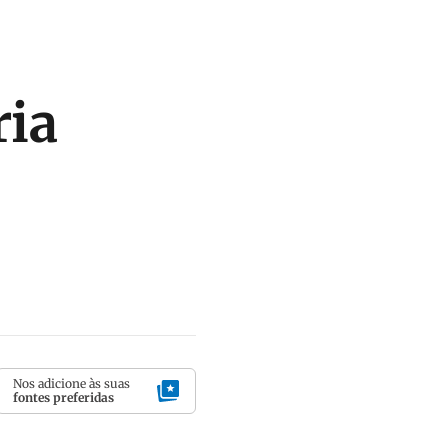
ria
Nos adicione às suas
fontes preferidas