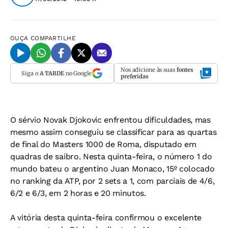
OUÇA
COMPARTILHE
Nos adicione às suas
fontes
Siga o
A TARDE
no Google
preferidas
O sérvio Novak Djokovic enfrentou dificuldades, mas
mesmo assim conseguiu se classificar para as quartas
de final do Masters 1000 de Roma, disputado em
quadras de saibro. Nesta quinta-feira, o número 1 do
mundo bateu o argentino Juan Monaco, 15º colocado
no ranking da ATP, por 2 sets a 1, com parciais de 4/6,
6/2 e 6/3, em 2 horas e 20 minutos.
A vitória desta quinta-feira confirmou o excelente