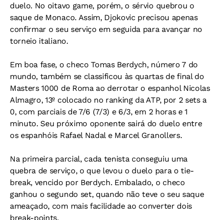
duelo. No oitavo game, porém, o sérvio quebrou o
saque de Monaco. Assim, Djokovic precisou apenas
confirmar o seu serviço em seguida para avançar no
torneio italiano.
Em boa fase, o checo Tomas Berdych, número 7 do
mundo, também se classificou às quartas de final do
Masters 1000 de Roma ao derrotar o espanhol Nicolas
Almagro, 13º colocado no ranking da ATP, por 2 sets a
0, com parciais de 7/6 (7/3) e 6/3, em 2 horas e 1
minuto. Seu próximo oponente sairá do duelo entre
os espanhóis Rafael Nadal e Marcel Granollers.
Na primeira parcial, cada tenista conseguiu uma
quebra de serviço, o que levou o duelo para o tie-
break, vencido por Berdych. Embalado, o checo
ganhou o segundo set, quando não teve o seu saque
ameaçado, com mais facilidade ao converter dois
break-points.