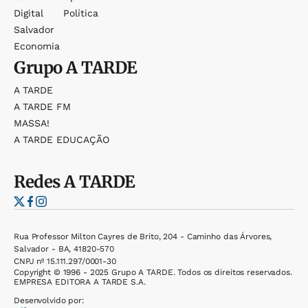
Digital
Política
Salvador
Economia
Grupo
A TARDE
A TARDE
A TARDE FM
MASSA!
A TARDE EDUCAÇÃO
Redes
A TARDE
Rua Professor Milton Cayres de Brito, 204 - Caminho das Árvores,
Salvador - BA, 41820-570
CNPJ nº 15.111.297/0001-30
Copyright © 1996 - 2025 Grupo A TARDE. Todos os direitos reservados.
EMPRESA EDITORA A TARDE S.A.
Desenvolvido por: