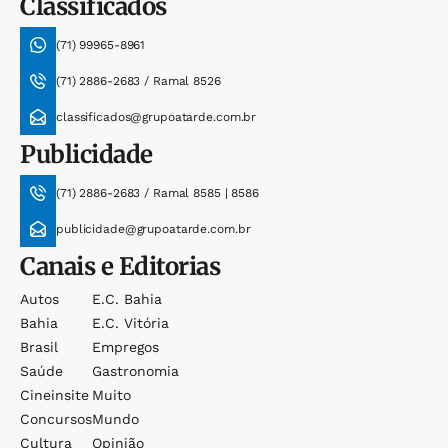
Classificados
(71) 99965-8961
(71) 2886-2683 / Ramal 8526
classificados@grupoatarde.com.br
Publicidade
(71) 2886-2683 / Ramal 8585 | 8586
publicidade@grupoatarde.com.br
Canais e Editorias
Autos
E.c. Bahia
Bahia
E.c. Vitória
Brasil
Empregos
Saúde
Gastronomia
Cineinsite
Muito
Concursos
Mundo
Cultura
Opinião