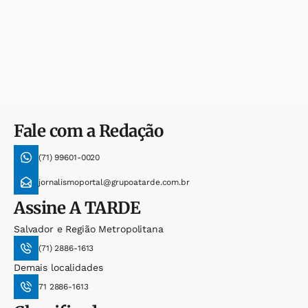
Fale com a Redação
(71) 99601-0020
jornalismoportal@grupoatarde.com.br
Assine
A TARDE
Salvador e Região Metropolitana
(71) 2886-1613
Demais localidades
71 2886-1613