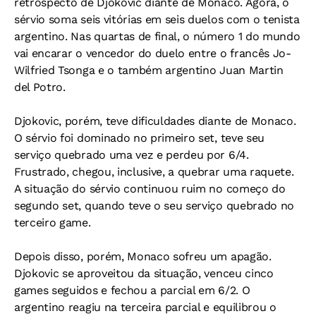
retrospecto de Djokovic diante de Monaco. Agora, o
sérvio soma seis vitórias em seis duelos com o tenista
argentino. Nas quartas de final, o número 1 do mundo
vai encarar o vencedor do duelo entre o francês Jo-
Wilfried Tsonga e o também argentino Juan Martin
del Potro.
Djokovic, porém, teve dificuldades diante de Monaco.
O sérvio foi dominado no primeiro set, teve seu
serviço quebrado uma vez e perdeu por 6/4.
Frustrado, chegou, inclusive, a quebrar uma raquete.
A situação do sérvio continuou ruim no começo do
segundo set, quando teve o seu serviço quebrado no
terceiro game.
Depois disso, porém, Monaco sofreu um apagão.
Djokovic se aproveitou da situação, venceu cinco
games seguidos e fechou a parcial em 6/2. O
argentino reagiu na terceira parcial e equilibrou o