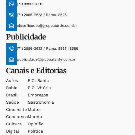
(71) 99965-8961
(71) 2886-2683 / Ramal 8526
classificados@grupoatarde.com.br
Publicidade
(71) 2886-2683 / Ramal 8585 | 8586
publicidade@grupoatarde.com.br
Canais e Editorias
Autos
E.c. Bahia
Bahia
E.c. Vitória
Brasil
Empregos
Saúde
Gastronomia
Cineinsite
Muito
Concursos
Mundo
Cultura
Opinião
Digital
Política