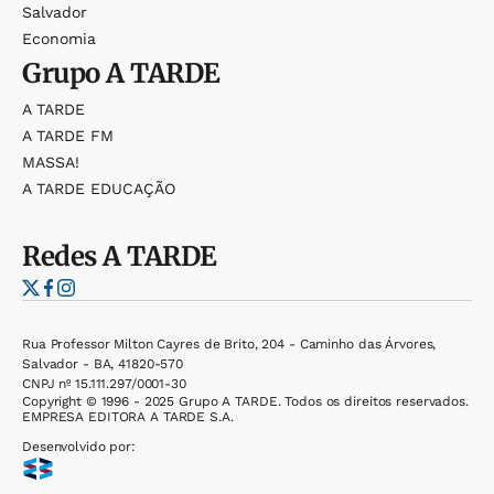
Salvador
Economia
Grupo
A TARDE
A TARDE
A TARDE FM
MASSA!
A TARDE EDUCAÇÃO
Redes
A TARDE
Rua Professor Milton Cayres de Brito, 204 - Caminho das Árvores,
Salvador - BA, 41820-570
CNPJ nº 15.111.297/0001-30
Copyright © 1996 - 2025 Grupo A TARDE. Todos os direitos reservados.
EMPRESA EDITORA A TARDE S.A.
Desenvolvido por: