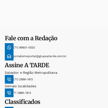
Fale com a Redação
(71) 99601-0020
jornalismoportal@grupoatarde.com.br
Assine
A TARDE
Salvador e Região Metropolitana
(71) 2886-1613
Demais localidades
71 2886-1613
Classificados