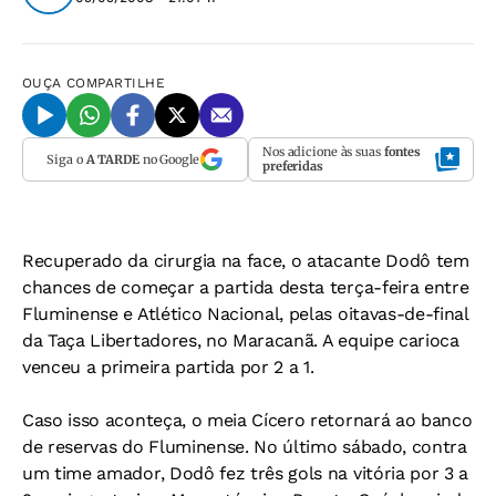
OUÇA
COMPARTILHE
Nos adicione às suas
fontes
Siga o
A TARDE
no Google
preferidas
Recuperado da cirurgia na face, o atacante Dodô tem
chances de começar a partida desta terça-feira entre
Fluminense e Atlético Nacional, pelas oitavas-de-final
da Taça Libertadores, no Maracanã. A equipe carioca
venceu a primeira partida por 2 a 1.
Caso isso aconteça, o meia Cícero retornará ao banco
de reservas do Fluminense. No último sábado, contra
um time amador, Dodô fez três gols na vitória por 3 a