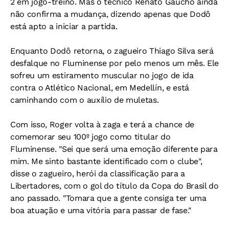
2 em jogo-treino. Mas o técnico Renato Gaúcho ainda
não confirma a mudança, dizendo apenas que Dodô
está apto a iniciar a partida.
Enquanto Dodô retorna, o zagueiro Thiago Silva será
desfalque no Fluminense por pelo menos um mês. Ele
sofreu um estiramento muscular no jogo de ida
contra o Atlético Nacional, em Medellín, e está
caminhando com o auxílio de muletas.
Com isso, Roger volta à zaga e terá a chance de
comemorar seu 100º jogo como titular do
Fluminense. "Sei que será uma emoção diferente para
mim. Me sinto bastante identificado com o clube",
disse o zagueiro, herói da classificação para a
Libertadores, com o gol do título da Copa do Brasil do
ano passado. "Tomara que a gente consiga ter uma
boa atuação e uma vitória para passar de fase."