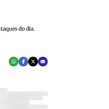
staques do dia.