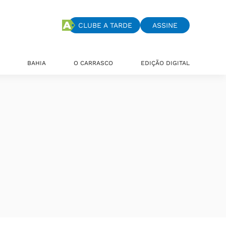
CLUBE A TARDE
ASSINE
BAHIA
O CARRASCO
EDIÇÃO DIGITAL