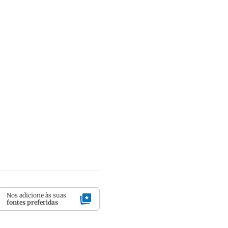
Nos adicione às suas
fontes preferidas