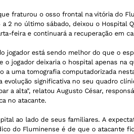
ue fraturou o osso frontal na vitória do F
 a 2 no último sábado, deixou o Hospital Q
rta-feira e continuará a recuperação em ca
do jogador está sendo melhor do que o esp
e o jogador deixaria o hospital apenas na qu
o a uma tomografia computadorizada nest
volução significativa no seu quadro clínic
ar a alta", relatou Augusto César, responsá
ica no atacante.
ital ao lado de seus familiares. A expecta
co do Fluminense é de que o atacante fi