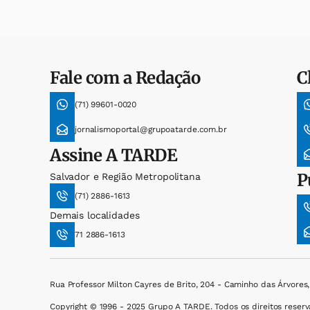
Fale com a Redação
C
(71) 99601-0020
jornalismoportal@grupoatarde.com.br
Assine
A TARDE
P
Salvador e Região Metropolitana
(71) 2886-1613
Demais localidades
71 2886-1613
Rua Professor Milton Cayres de Brito, 204 - Caminho das Árvores
Copyright © 1996 - 2025 Grupo A TARDE. Todos os direitos reserv