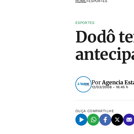
HOME
>
ESPORTES
ESPORTES
Dodô te
antecip
Por
Agencia Est
12/03/2008 - 16:45 h
OUÇA
COMPARTILHE