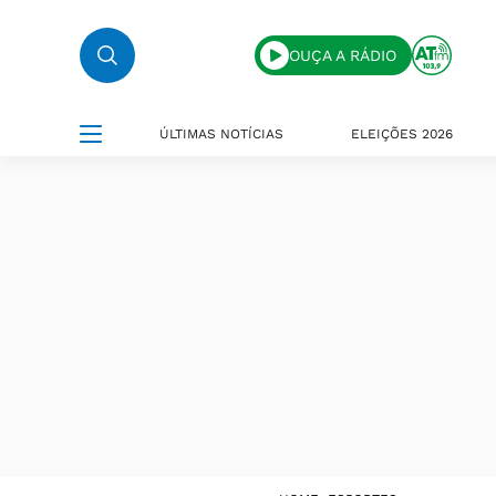
OUÇA A RÁDIO
ÚLTIMAS NOTÍCIAS
ELEIÇÕES 2026