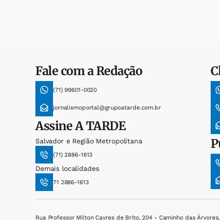
Fale com a Redação
C
(71) 99601-0020
jornalismoportal@grupoatarde.com.br
Assine
A TARDE
P
Salvador e Região Metropolitana
(71) 2886-1613
Demais localidades
71 2886-1613
Rua Professor Milton Cayres de Brito, 204 - Caminho das Árvores