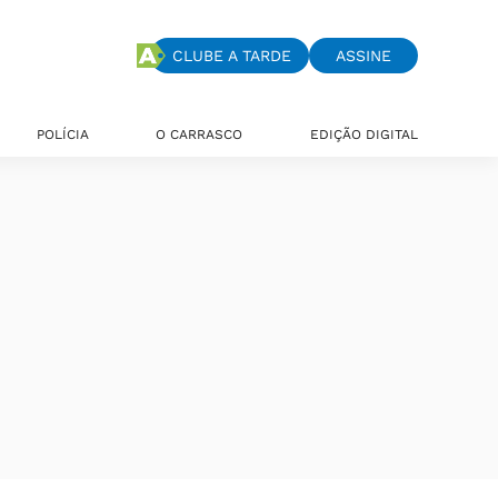
CLUBE A TARDE
ASSINE
POLÍCIA
O CARRASCO
EDIÇÃO DIGITAL