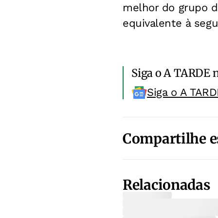
melhor do grupo di
equivalente à segu
Siga o A TARDE 
Siga o A TARD
Compartilhe e
Relacionadas