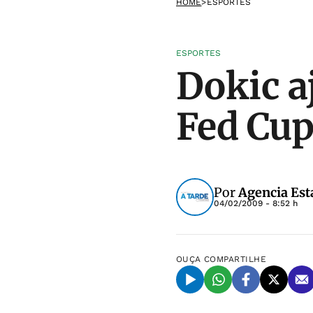
HOME
>
ESPORTES
ESPORTES
Dokic a
Fed Cu
Por
Agencia Est
04/02/2009 - 8:52 h
OUÇA
COMPARTILHE