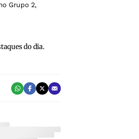
no Grupo 2,
staques do dia.