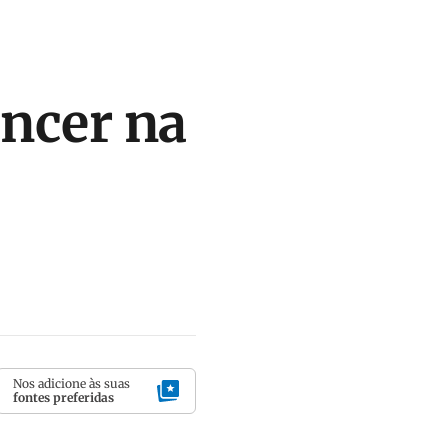
encer na
Nos adicione às suas
fontes preferidas